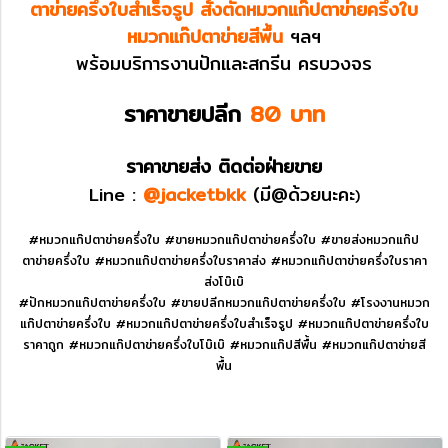
ตาข่ายครึ่งใบสำเร็จรูป สั่งตัดหมวกแก๊ปตาข่ายครึ่งใบ
หมวกแก๊ปตาข่ายสีพื้น
ฯลฯ
พร้อมบริการงานปักและสกรีน ครบวงจร
ราคาขายปลีก
80 บาท
ราคาขายส่ง ติดต่อฝ่ายขาย
Line :
@jacketbkk
(มี@ด้วยนะคะ
)
#หมวกแก๊ปตาข่ายครึ่งใบ #ขายหมวกแก๊ปตาข่ายครึ่งใบ #ขายส่งหมวกแก๊ป
ตาข่ายครึ่งใบ #หมวกแก๊ปตาข่ายครึ่งใบราคาส่ง #หมวกแก๊ปตาข่ายครึ่งใบราคา
ส่งโบ๊เบ๊
#ปักหมวกแก๊ปตาข่ายครึ่งใบ #ขายปลีกหมวกแก๊ปตาข่ายครึ่งใบ #โรงงานหมวก
แก๊ปตาข่ายครึ่งใบ #หมวกแก๊ปตาข่ายครึ่งใบสำเร็จรูป #หมวกแก๊ปตาข่ายครึ่งใบ
ราคาถูก #หมวกแก๊ปตาข่ายครึ่งใบโบ๊เบ๊ #หมวกแก๊ปสีพื้น #หมวกแก๊ปตาข่ายสี
พื้น