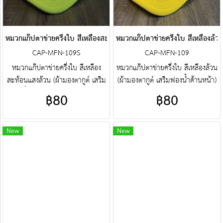
หมวกแก๊ปตาข่ายครึ่งใบ สีเหลืองสะท้อนแสงล้วน
หมวกแก๊ปตาข่ายครึ่งใบ สีเหลืองล้ว
CAP-MFN-109S
CAP-MFN-109
หมวกแก๊ปตาข่ายครึ่งใบ สีเหลือง
หมวกแก๊ปตาข่ายครึ่งใบ สีเหลืองล้วน
สะท้อนแสงล้วน (ผ้ามองตากูต์ เสริม
(ผ้ามองตากูต์ เสริมฟองน้ำด้านหน้า)
ฟองน้ำด้านหน้า) ศูนย์รวม หมวก
ศูนย์รวม หมวกแก๊ปตาข่ายครึ่งใบ
฿80
฿80
แก๊ปตาข่ายครึ่งใบ คุณภาพราคา
คุณภาพราคาโรงงาน ขายราคาปลีก
โรงงาน ขายราคาปลีกส่งโบ๊เบ๊ หมวก
ส่งโบ๊เบ๊ หมวกแก๊ปตาข่ายครึ่ง
แก๊ปตาข่ายครึ่งใบ หมวกแก๊ปตาข่าย
ใบ หมวกแก๊ปตาข่ายครึ่งใบ
New
New
ครึ่งใบสำเร็จรูป สั่งตัดหมวกแก๊ป
สำเร็จรูป สั่งตัดหมวกแก๊ปตาข่ายครึ่ง
ตาข่ายครึ่งใบ ฯลฯ พร้อมบริการงาน
ใบ ฯลฯ พร้อมบริการงานปัก ครบ
ปัก ครบวงจร ติดต่อฝ่ายขาย Line :
วงจร ติดต่อฝ่ายขาย Line :
@jacketbkk (มี@ด้วยนะคะ)
@jacketbkk (มี@ด้วยนะคะ)