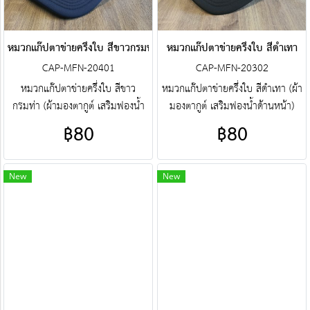
หมวกแก๊ปตาข่ายครึ่งใบ สีขาวกรมท่า
หมวกแก๊ปตาข่ายครึ่งใบ สีดำเทา
CAP-MFN-20401
CAP-MFN-20302
หมวกแก๊ปตาข่ายครึ่งใบ สีขาว
หมวกแก๊ปตาข่ายครึ่งใบ สีดำเทา (ผ้า
กรมท่า (ผ้ามองตากูต์ เสริมฟองน้ำ
มองตากูต์ เสริมฟองน้ำด้านหน้า)
ด้านหน้า) ศูนย์รวม หมวกแก๊ป
ศูนย์รวม หมวกแก๊ปตาข่ายครึ่งใบ
฿80
฿80
ตาข่ายครึ่งใบ คุณภาพราคาโรงงาน
คุณภาพราคาโรงงาน ขายราคาปลีก
ขายราคาปลีกส่งโบ๊เบ๊ หมวกแก๊ป
ส่งโบ๊เบ๊ หมวกแก๊ปตาข่ายครึ่งใบ
ตาข่ายครึ่งใบ หมวกแก๊ปตาข่ายครึ่ง
หมวกแก๊ปตาข่ายครึ่งใบสำเร็จรูป สั่ง
New
New
ใบสำเร็จรูป สั่งตัดหมวกแก๊ปตาข่าย
ตัดหมวกแก๊ปตาข่ายครึ่งใบ ฯลฯ
ครึ่งใบ ฯลฯ พร้อมบริการงานปัก
พร้อมบริการงานปัก ครบวงจร
ครบวงจร ติดต่อฝ่ายขาย Line :
ติดต่อฝ่ายขาย Line : @jacketbkk
@jacketbkk (มี@ด้วยนะคะ)
(มี@ด้วยนะคะ)