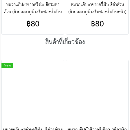
หมวกแก๊ปตาข่ายครึ่งใบ สีกรมท่า
หมวกแก๊ปตาข่ายครึ่งใบ สีดำล้วน
ล้วน (ผ้ามองตากูต์ เสริมฟองน้ำด้าน
(ผ้ามองตากูต์ เสริมฟองน้ำด้านหน้า)
หน้า) ศูนย์รวม หมวกแก๊ปตาข่ายครึ่ง
ศูนย์รวม หมวกแก๊ปตาข่ายครึ่งใบ
฿80
฿80
ใบ คุณภาพราคาโรงงาน ขายราคา
คุณภาพราคาโรงงาน ขายราคาปลีก
ปลีกส่งโบ๊เบ๊ หมวกแก๊ปตาข่ายครึ่ง
ส่งโบ๊เบ๊ หมวกแก๊ปตาข่ายครึ่ง
สินค้าที่เกี่ยวข้อง
ใบ หมวกแก๊ปตาข่ายครึ่งใบ
ใบ หมวกแก๊ปตาข่ายครึ่งใบ
สำเร็จรูป สั่งตัดหมวกแก๊ปตาข่ายครึ่ง
สำเร็จรูป สั่งตัดหมวกแก๊ปตาข่ายครึ่ง
ใบ ฯลฯ พร้อมบริการงานปัก ครบ
ใบ ฯลฯ พร้อมบริการงานปัก ครบ
วงจร ติดต่อฝ่ายขาย Line :
วงจร ติดต่อฝ่ายขาย Line :
New
@jacketbkk (มี@ด้วยนะคะ)
@jacketbkk (มี@ด้วยนะคะ)