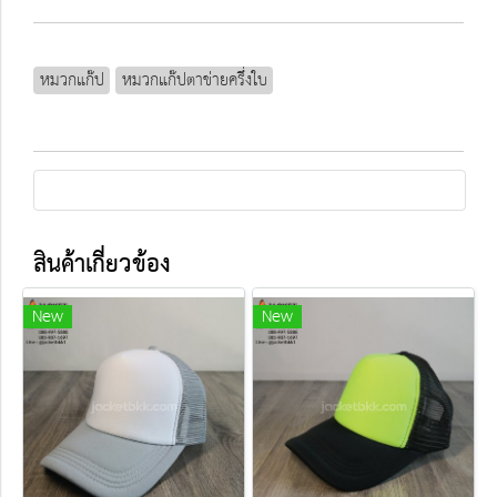
หมวกแก๊ป
หมวกแก๊ปตาข่ายครึ่งใบ
สินค้าเกี่ยวข้อง
New
New