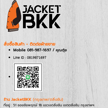
สั่งซื้อสินค้า - ติดต่อฝ่ายขาย
Mobile 081-987-1697 / คุณตุ้ย
Line ID : 0819871697
ร้าน JacketBKK
(กรุงเทพ/ตลิ่งชัน)
ที่อยู่ : 51 ซอยชัยพฤกษ์ 18 แขวงตลิ่งชัน เขตตลิ่งชัน กรุงเทพฯ