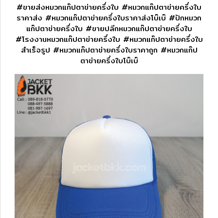
#ขายส่งหมวกแก๊ปตาข่ายครึ่งใบ #หมวกแก๊ปตาข่ายครึ่งใบ
ราคาส่ง #หมวกแก๊ปตาข่ายครึ่งใบราคาส่งโบ๊เบ๊ #ปักหมวก
แก๊ปตาข่ายครึ่งใบ #ขายปลีกหมวกแก๊ปตาข่ายครึ่งใบ
#โรงงานหมวกแก๊ปตาข่ายครึ่งใบ #หมวกแก๊ปตาข่ายครึ่งใบ
สำเร็จรูป #หมวกแก๊ปตาข่ายครึ่งใบราคาถูก #หมวกแก๊ป
ตาข่ายครึ่งใบโบ๊เบ๊