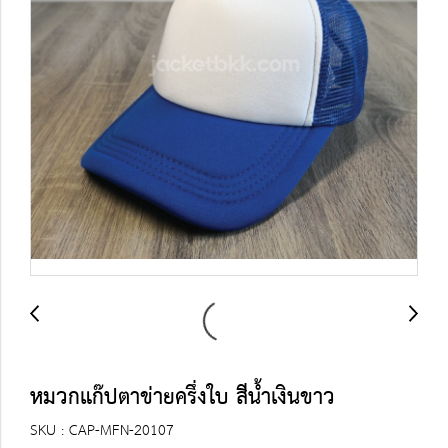
หมวกแก๊ปตาข่ายครึ่งใบ สีน้ำเงินขาว
SKU : CAP-MFN-20107