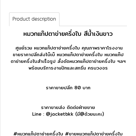
Product description
หมวกแก๊ปตาข่ายครึ่งใบ สีน้ำเงินขาว
ศูนย์รวม หมวกแก๊ปตาข่ายครึ่งใบ คุณภาพราคาโรงงาน
ขายราคาปลีกส่งโบ๊เบ๊ หมวกแก๊ปตาข่ายครึ่งใบ หมวกแก๊ป
ตาข่ายครึ่งใบสำเร็จรูป สั่งตัดหมวกแก๊ปตาข่ายครึ่งใบ ฯลฯ
พร้อมบริการงานปักและสกรีน ครบวงจร
ราคาขายปลีก 80 บาท
ราคาขายส่ง ติดต่อฝ่ายขาย
Line :
@jacketbkk
(มี@ด้วยนะคะ)
#หมวกแก๊ปตาข่ายครึ่งใบ #ขายหมวกแก๊ปตาข่ายครึ่งใบ