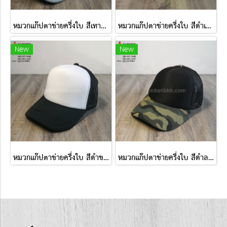
หมวกแก๊ปตาข่ายครึ่งใบ สีเทาขาว
หมวกแก๊ปตาข่ายครึ่งใบ สีดำเหลืองสะท้อนแสง
New
New
หมวกแก๊ปตาข่ายครึ่งใบ สีดำขาว
หมวกแก๊ปตาข่ายครึ่งใบ สีดำลายทหาร