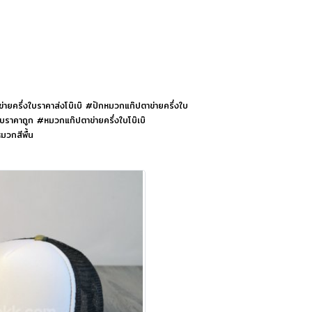
ยครึ่งใบราคาส่งโบ๊เบ๊ #ปักหมวกแก๊ปตาข่ายครึ่งใบ
บราคาถูก #หมวกแก๊ปตาข่ายครึ่งใบโบ๊เบ๊
มวกสีพื้น