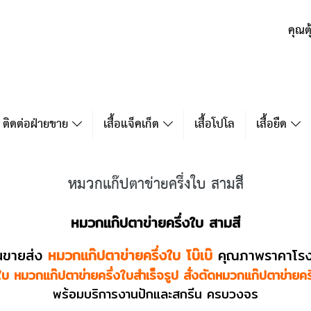
คุณต
ติดต่อฝ่ายขาย
เสื้อแจ็คเก็ต
เสื้อโปโล
เสื้อยืด
หมวกแก๊ปตาข่ายครึ่งใบ สามสี
หมวกแก๊ปตาข่ายครึ่งใบ สามสี
นขายส่ง
หมวกแก๊ปตาข่ายครึ่งใบ โบ๊เบ๊
คุณภาพราคาโร
บ หมวกแก๊ปตาข่ายครึ่งใบสำเร็จรูป สั่งตัดหมวกแก๊ปตาข่ายคร
พร้อมบริการงานปักและสกรีน ครบวงจร