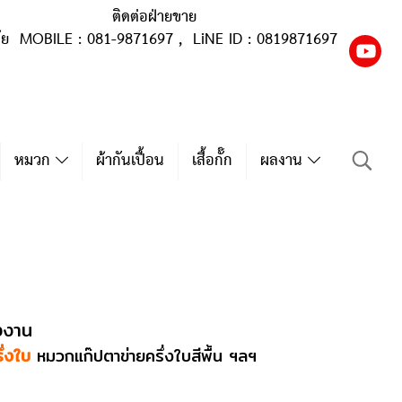
ติดต่อฝ่ายขาย
ุ้ย MOBILE : 081-9871697 , LiNE ID : 0819871697
หมวก
ผ้ากันเปื้อน
เสื้อกั๊ก
ผลงาน
งงาน
ึ่งใบ
หมวกแก๊ปตาข่ายครึ่งใบสีพื้น ฯลฯ