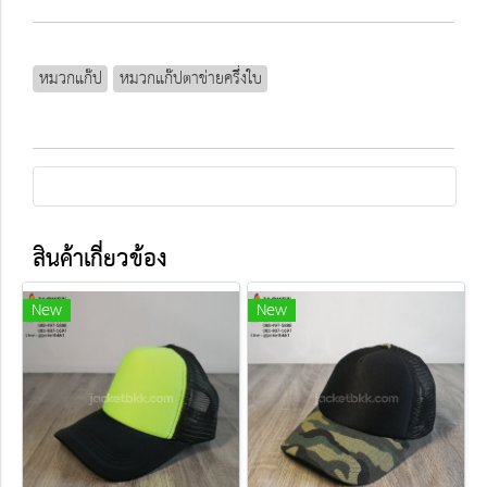
หมวกแก๊ป
หมวกแก๊ปตาข่ายครึ่งใบ
สินค้าเกี่ยวข้อง
New
New