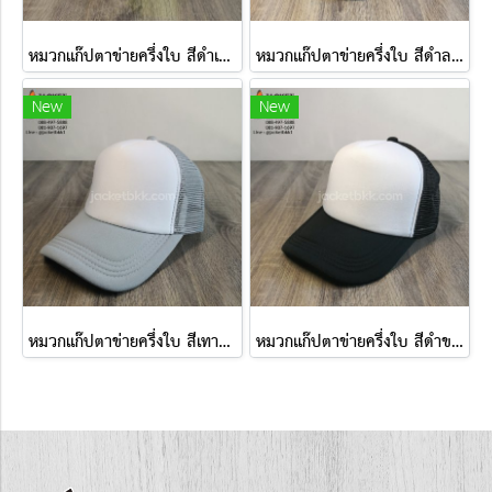
หมวกแก๊ปตาข่ายครึ่งใบ สีดำเหลืองสะท้อนแสง
หมวกแก๊ปตาข่ายครึ่งใบ สีดำลายทหาร
New
New
หมวกแก๊ปตาข่ายครึ่งใบ สีเทาขาว
หมวกแก๊ปตาข่ายครึ่งใบ สีดำขาว