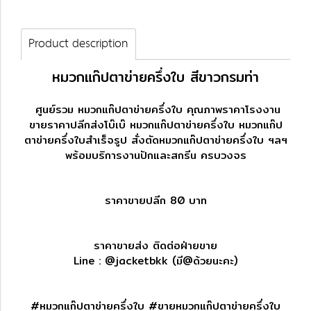
Product description
หมวกแก๊ปตาข่ายครึ่งใบ สีขาวกรมท่า
ศูนย์รวม หมวกแก๊ปตาข่ายครึ่งใบ คุณภาพราคาโรงงาน
ขายราคาปลีกส่งโบ๊เบ๊ หมวกแก๊ปตาข่ายครึ่งใบ หมวกแก๊ป
ตาข่ายครึ่งใบสำเร็จรูป สั่งตัดหมวกแก๊ปตาข่ายครึ่งใบ ฯลฯ
พร้อมบริการงานปักและสกรีน ครบวงจร
ราคาขายปลีก 80 บาท
ราคาขายส่ง ติดต่อฝ่ายขาย
Line :
@jacketbkk
(มี@ด้วยนะคะ)
#หมวกแก๊ปตาข่ายครึ่งใบ #ขายหมวกแก๊ปตาข่ายครึ่งใบ