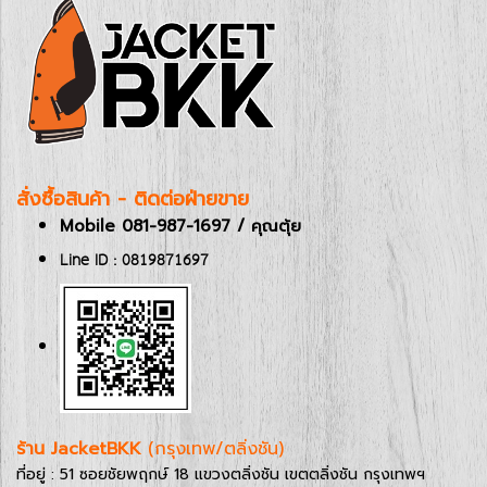
สั่งซื้อสินค้า - ติดต่อฝ่ายขาย
Mobile 081-987-1697 / คุณตุ้ย
Line ID : 0819871697
ร้าน JacketBKK
(กรุงเทพ/ตลิ่งชัน)
ที่อยู่ : 51 ซอยชัยพฤกษ์ 18 แขวงตลิ่งชัน เขตตลิ่งชัน กรุงเทพฯ