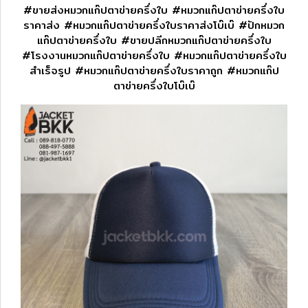
#ขายส่งหมวกแก๊ปตาข่ายครึ่งใบ #หมวกแก๊ปตาข่ายครึ่งใบ
ราคาส่ง #หมวกแก๊ปตาข่ายครึ่งใบราคาส่งโบ๊เบ๊ #ปักหมวก
แก๊ปตาข่ายครึ่งใบ #ขายปลีกหมวกแก๊ปตาข่ายครึ่งใบ
#โรงงานหมวกแก๊ปตาข่ายครึ่งใบ #หมวกแก๊ปตาข่ายครึ่งใบ
สำเร็จรูป #หมวกแก๊ปตาข่ายครึ่งใบราคาถูก #หมวกแก๊ป
ตาข่ายครึ่งใบโบ๊เบ๊