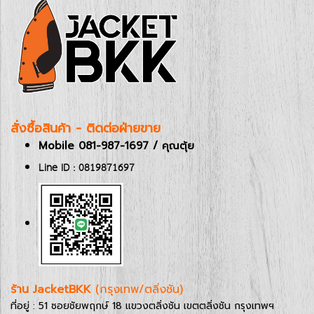
สั่งซื้อสินค้า - ติดต่อฝ่ายขาย
Mobile 081-987-1697 / คุณตุ้ย
Line ID : 0819871697
ร้าน JacketBKK
(กรุงเทพ/ตลิ่งชัน)
ที่อยู่ : 51 ซอยชัยพฤกษ์ 18 แขวงตลิ่งชัน เขตตลิ่งชัน กรุงเทพฯ