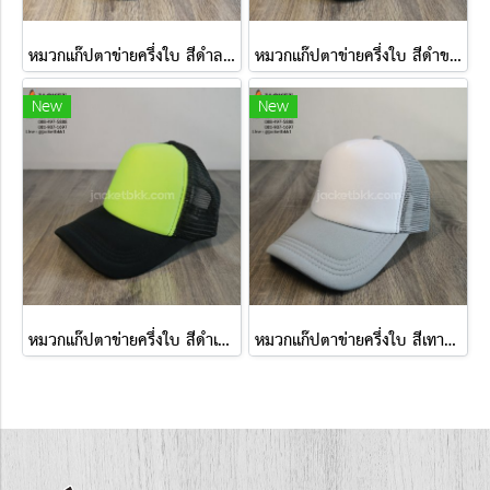
หมวกแก๊ปตาข่ายครึ่งใบ สีดำลายทหาร
หมวกแก๊ปตาข่ายครึ่งใบ สีดำขาว
New
New
หมวกแก๊ปตาข่ายครึ่งใบ สีดำเหลืองสะท้อนแสง
หมวกแก๊ปตาข่ายครึ่งใบ สีเทาขาว