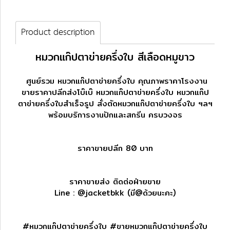
Product description
หมวกแก๊ปตาข่ายครึ่งใบ สีเลือดหมูขาว
ศูนย์รวม หมวกแก๊ปตาข่ายครึ่งใบ คุณภาพราคาโรงงาน
ขายราคาปลีกส่งโบ๊เบ๊ หมวกแก๊ปตาข่ายครึ่งใบ หมวกแก๊ป
ตาข่ายครึ่งใบสำเร็จรูป สั่งตัดหมวกแก๊ปตาข่ายครึ่งใบ ฯลฯ
พร้อมบริการงานปักและสกรีน ครบวงจร
ราคาขายปลีก 80 บาท
ราคาขายส่ง ติดต่อฝ่ายขาย
Line :
@jacketbkk
(มี@ด้วยนะคะ)
#หมวกแก๊ปตาข่ายครึ่งใบ #ขายหมวกแก๊ปตาข่ายครึ่งใบ