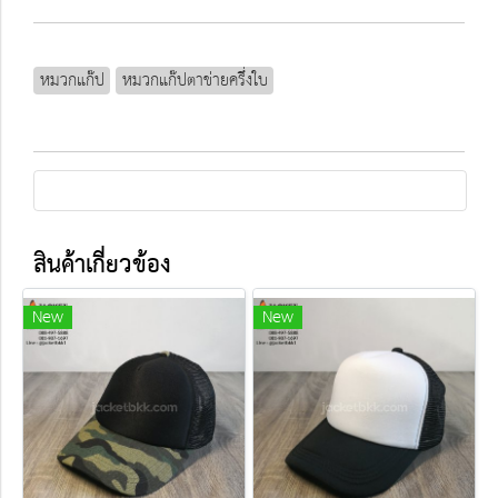
หมวกแก๊ป
หมวกแก๊ปตาข่ายครึ่งใบ
สินค้าเกี่ยวข้อง
New
New