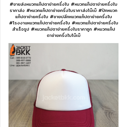
#ขายส่งหมวกแก๊ปตาข่ายครึ่งใบ #หมวกแก๊ปตาข่ายครึ่งใบ
ราคาส่ง #หมวกแก๊ปตาข่ายครึ่งใบราคาส่งโบ๊เบ๊ #ปักหมวก
แก๊ปตาข่ายครึ่งใบ #ขายปลีกหมวกแก๊ปตาข่ายครึ่งใบ
#โรงงานหมวกแก๊ปตาข่ายครึ่งใบ #หมวกแก๊ปตาข่ายครึ่งใบ
สำเร็จรูป #หมวกแก๊ปตาข่ายครึ่งใบราคาถูก #หมวกแก๊ป
ตาข่ายครึ่งใบโบ๊เบ๊