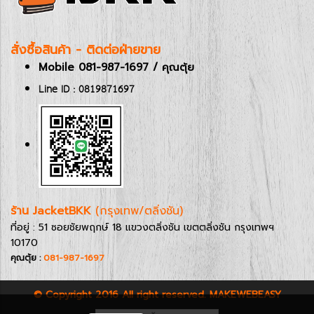
สั่งซื้อสินค้า - ติดต่อฝ่ายขาย
Mobile 081-987-1697 / คุณตุ้ย
Line ID : 0819871697
ร้าน JacketBKK
(กรุงเทพ/ตลิ่งชัน)
ที่อยู่ : 51 ซอยชัยพฤกษ์ 18 แขวงตลิ่งชัน เขตตลิ่งชัน กรุงเทพฯ
10170
คุณตุ้ย :
081-987-1697
© Copyright 2016 All right reserved. MAKEWEBEASY