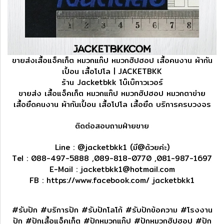
ขายส่งเสื้อแจ็คเก็ต หมวกแก๊ป หมวกฮิปฮอป เสื้อคนงาน ผ้ากัน
เปื้อน เสื้อโปโล | JACKETBKK
ร้าน Jacketbkk โบ๊เบ๊ทาวเวอร์
ขายส่ง เสื้อแจ็คเก็ต หมวกแก๊ป หมวกฮิปฮอป หมวกตาข่าย
เสื้อยืดคนงาน ผ้ากันเปื้อน เสื้อโปโล เสื้อยืด บริการครบวงจร
ติดต่อสอบถามฝ่ายขาย
Line : @jacketbkk1 (มี@ด้วยค่ะ)
Tel : 088-497-5888 ,089-818-0770 ,081-987-1697
E-Mail : jacketbkk1@hotmail.com
FB : https://www.facebook.com/ jacketbkk1
#รับปัก #บริการปัก #รับปักโลโก้ #รับปักข้อความ #โรงงาน
ปัก #ปักเสื้อแจ็คเก็ต #ปักหมวกแก๊ป #ปักหมวกฮิปฮอป #ปัก