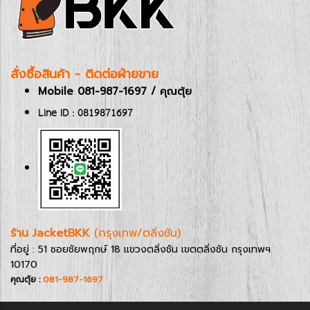
สั่งซื้อสินค้า - ติดต่อฝ่ายขาย
Mobile 081-987-1697 / คุณตุ้ย
Line ID : 0819871697
ร้าน JacketBKK
(กรุงเทพ/ตลิ่งชัน)
ที่อยู่ : 51 ซอยชัยพฤกษ์ 18 แขวงตลิ่งชัน เขตตลิ่งชัน กรุงเทพฯ
10170
คุณตุ้ย :
081-987-1697