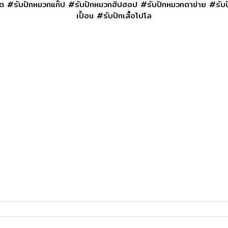
็คเก็ต #รับปักหมวกแก๊ป #รับปักหมวกฮิปฮอป #รับปักหมวกตาข่าย #รับ
เปื้อน #รับปักเสื้อโปโล