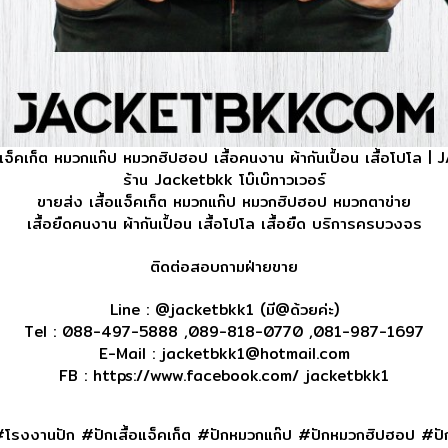
อแจ็คเก็ต หมวกแก๊ป หมวกฮิปฮอป เสื้อคนงาน ผ้ากันเปื้อน เสื้อโปโล 
ร้าน Jacketbkk โบ๊เบ๊ทาวเวอร์
ขายส่ง เสื้อแจ็คเก็ต หมวกแก๊ป หมวกฮิปฮอป หมวกตาข่าย
เสื้อยืดคนงาน ผ้ากันเปื้อน เสื้อโปโล เสื้อยืด บริการครบวงจร
ติดต่อสอบถามฝ่ายขาย
Line : @jacketbkk1 (มี@ด้วยค่ะ)
Tel : 088-497-5888 ,089-818-0770 ,081-987-1697
E-Mail : jacketbkk1@hotmail.com
FB : https://www.facebook.com/ jacketbkk1
 #โรงงานปัก #ปักเสื้อแจ็คเก็ต #ปักหมวกแก๊ป #ปักหมวกฮิปฮอป #ป