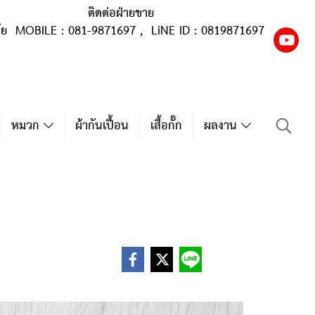
ติดต่อฝ่ายขาย
ุ้ย MOBILE : 081-9871697 , LiNE ID : 0819871697
หมวก
ผ้ากันเปื้อน
เสื้อกั๊ก
ผลงาน