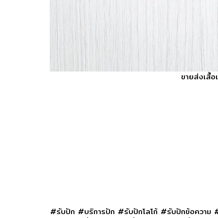
ขายส่งเสื้
#รับปัก #บริการปัก #รับปักโลโก้ #รับปักข้อความ