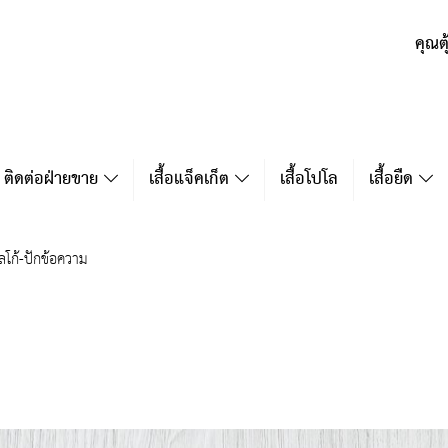
คุณต
ติดต่อฝ่ายขาย
เสื้อแจ็คเก็ต
เสื้อโปโล
เสื้อยืด
ลโก้-ปักข้อความ