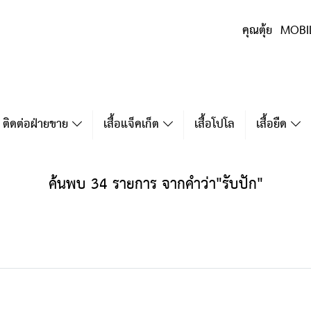
คุณตุ้ย MOBI
ติดต่อฝ่ายขาย
เสื้อแจ็คเก็ต
เสื้อโปโล
เสื้อยืด
ค้นพบ 34 รายการ จากคำว่า"รับปัก"