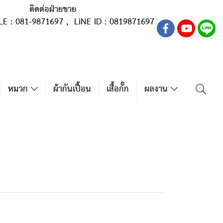
ติดต่อฝ่ายขาย
LE : 081-9871697 , LiNE ID : 0819871697
หมวก
ผ้ากันเปื้อน
เสื้อกั๊ก
ผลงาน