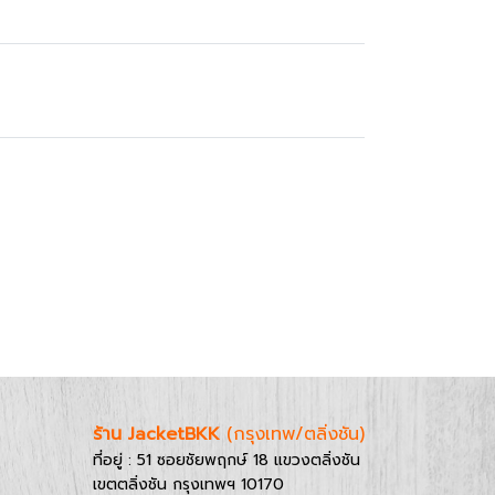
ร้าน JacketBKK
(กรุงเทพ/ตลิ่งชัน)
ที่อยู่ : 51 ซอยชัยพฤกษ์ 18 แขวงตลิ่งชัน
เขตตลิ่งชัน กรุงเทพฯ 10170