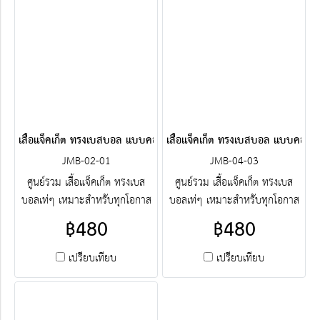
ตัดเสื้อแจ็คเก็ต ฯลฯ ติดต่อฝ่าย
ขาย Line : @jacketbkk
(มี@ด้วยนะคะ)
เสื้อแจ็คเก็ต ทรงเบสบอล แบบคอตั้งทอพรม สีดำ ปกขลิปขาว
เสื้อแจ็คเก็ต ทรงเบสบอล แบบคอตั้ง
JMB-02-01
JMB-04-03
ศูนย์รวม เสื้อแจ็คเก็ต ทรงเบส
ศูนย์รวม เสื้อแจ็คเก็ต ทรงเบส
บอลเท่ๆ เหมาะสำหรับทุกโอกาส
บอลเท่ๆ เหมาะสำหรับทุกโอกาส
ขายราคาปลีกส่งโบ๊เบ๊ สามารถใส่
ขายราคาปลีกส่งโบ๊เบ๊ สามารถใส่
฿480
฿480
เป็นเสื้อแจ็คเก็ตทีม เสื้อแจ็คเก็
เป็นเสื้อแจ็คเก็ตทีม เสื้อแจ็คเก็
ตออฟฟิศ เสื้อแจ็คเก็ตแผนก เสื้อ
ตออฟฟิศ เสื้อแจ็คเก็ตแผนก เสื้อ
เปรียบเทียบ
เปรียบเทียบ
แจ็คเก็ตราชการ พร้อมบริการงาน
แจ็คเก็ตราชการ พร้อมบริการงาน
ปักและสกรีนครบวงจร เสื้อแจ็ค
ปักและสกรีนครบวงจร เสื้อแจ็ค
เก็ตสำเร็จรูป เสื้อแจ็คเก็ตผ้าร่ม สั่ง
เก็ตสำเร็จรูป เสื้อแจ็คเก็ตผ้าร่ม สั่ง