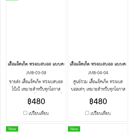
สำเร็จรูป เสื้อแจ็คเก็ตผ้าร่ม สั่งตัด
เสื้อแจ็คเก็ต ฯลฯ ติดต่อฝ่ายขาย
Line : @jacketbkk (มี@ด้วยนะ
คะ)
เสื้อแจ็คเก็ต ทรงเบสบอล แบบคอตั้งทอพรม สีเทา ปกขลิปสีเขียว
เสื้อแจ็คเก็ต ทรงเบสบอล แบบคอตั้
JMB-03-08
JMB-04-04
ขายส่ง เสื้อแจ็คเก็ต ทรงเบสบอล
ศูนย์รวม เสื้อแจ็คเก็ต ทรงเบส
โบ๊เบ๊ เหมาะสำหรับทุกโอกาส
บอลเท่ๆ เหมาะสำหรับทุกโอกาส
สามารถใส่เป็นเสื้อแจ็คเก็ตทีม เสื้อ
ขายราคาปลีกส่งโบ๊เบ๊ สามารถใส่
฿480
฿480
แจ็คเก็ตออฟฟิศ เสื้อแจ็คเก็ต
เป็นเสื้อแจ็คเก็ตทีม เสื้อแจ็คเก็
แผนก เสื้อแจ็คเก็ตราชการ พร้อม
ตออฟฟิศ เสื้อแจ็คเก็ตแผนก เสื้อ
เปรียบเทียบ
เปรียบเทียบ
บริการงานปัก-สกรีนครบวงจร
แจ็คเก็ตราชการ พร้อมบริการงาน
ขายส่งโบ๊เบ๊ เสื้อแจ็คเก็ตสำเร็จรูป
ปักและสกรีนครบวงจร เสื้อแจ็ค
New
New