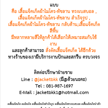
แบบ
คือ
เสื้อแจ็คเก็ตผ้าไมโคร-ทัชลาน ทรงเบสบอล ,
เสื้อแจ็คเก็ตผ้าไมโคร-ทัชลาน สำเร็จรูป ,
เสื้อแจ็คเก็ตผ้าไมโคร-ทัชลาน กลับด้าน,เสื้อแจ็คเก็ต
สีพื้น
มีหลากหลายสีให้ลูกค้าได้เลือกให้เหมาะสมกับใช้
งาน
และลูกค้าสามารถ
สั่งตัดเสื้อแจ็คเก็ต ได้อีกด้วย
ทางร้านของเรามีบริการงานปักและสกรีน ครบวงจร
ติดต่อปรึกษาฝ่ายขาย
Line :
@jacketbkk
(มี@ด้วยนะคะ)
Tel :
081-987-1697
E-Mail : jacketbkk1@hotmail.com
#เสื้อแจ็คเก็ต #แจ็คเก็ต #เสื้อแจ็คเก็ตสำเร็จรูป #เสื้อแจ็คเก็ตทรงเบสบอล #เสื้อแจ็คเก็ตนำเข้า