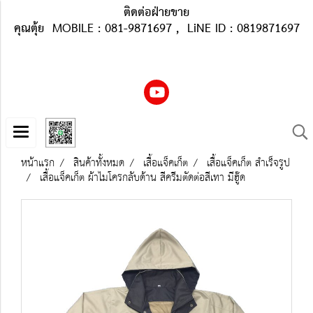
ติดต่อฝ่ายขาย
คุณตุ้ย MOBILE : 081-9871697 , LiNE ID : 0819871697
หน้าแรก
สินค้าทั้งหมด
เสื้อแจ็คเก็ต
เสื้อแจ็คเก็ต สำเร็จรูป
เสื้อแจ็คเก็ต ผ้าไมโครกลับด้าน สีครีมตัดต่อสีเทา มีฮู๊ด