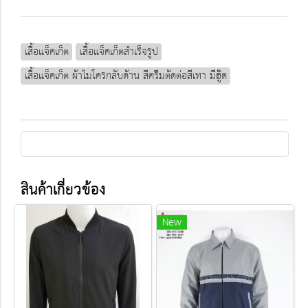
เสื้อแจ็คเก็ต
เสื้อแจ็คเก็ตสำเร็จรูป
เสื้อแจ็คเก็ต ผ้าไมโครกลับด้าน สีครีมตัดต่อสีเทา มีฮู๊ด
สินค้าเกี่ยวข้อง
New