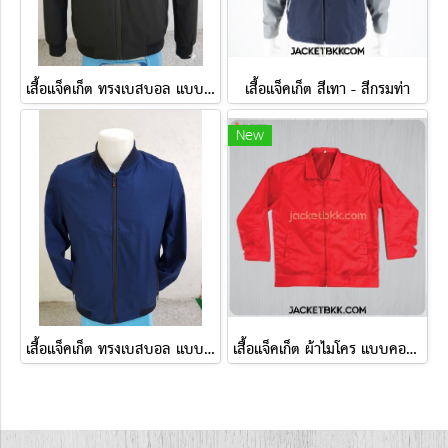
เสื้อแจ็คเก็ต ทรงเบสบอล แบบคอตั้งทอพรม สีดำ ปกดำล้วน
เสื้อแจ็คเก็ต สีเทา - สีกรมท่า
New
เสื้อแจ็คเก็ต ทรงเบสบอล แบบคอตั้งทอพรม สีน้ำเงิน ปกน้ำเงินล้วน
เสื้อแจ็คเก็ต ผ้าไมโคร แบบคอตั้ง สีแดง