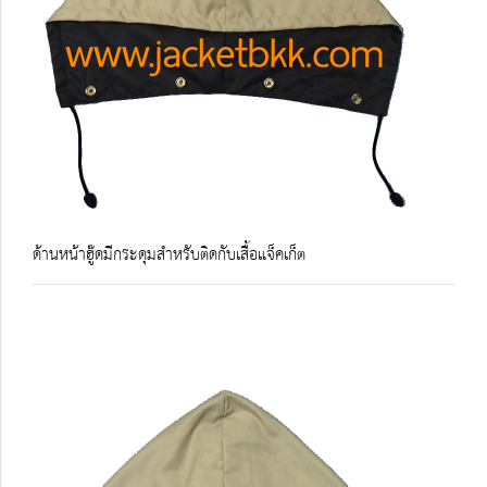
ด้านหน้าฮู๊ดมีกระดุมสำหรับติดกับเสื้อแจ็คเก็ต