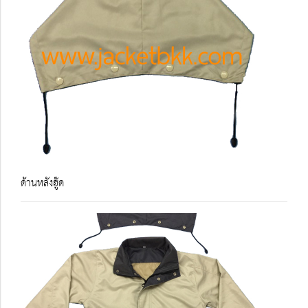
ด้านหลังฮู๊ด