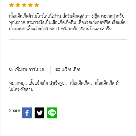
เสื้อแจ็คเก็ตผ้าไมโครใส่ได้2ด้าน สีครีมตัดต่อสีเทา มีฮู๊ด เหมาะสำหรับ
ทุกโอกาส สามารถใส่เป็นเสื้อแจ็คเก็ตทีม เสื้อแจ็คเก็ตออฟฟิศ เสื้อแจ็ค
เก็ตแผนก เสื้อแจ็คเก็ตราชการ พร้อมบริการงานปักและสกรีน
เพิ่มรายการโปรด
เปรียบเทียบ
หมวดหมู่ :
เสื้อแจ็คเก็ต สำเร็จรูป
,
เสื้อแจ็คเก็ต
,
เสื้อแจ็คเก็ต ผ้า
ไมโคร-ทัชลาน
Share