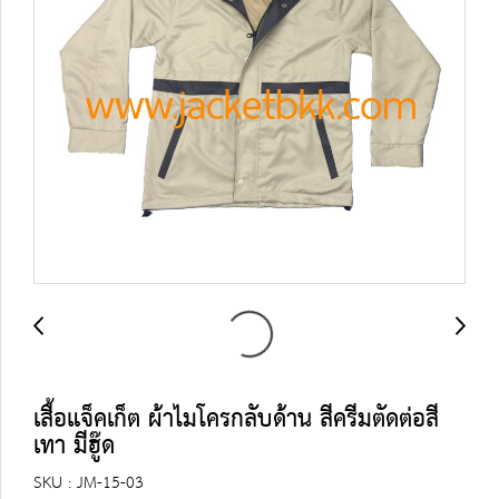
เสื้อแจ็คเก็ต ผ้าไมโครกลับด้าน สีครีมตัดต่อสี
เทา มีฮู๊ด
SKU : JM-15-03