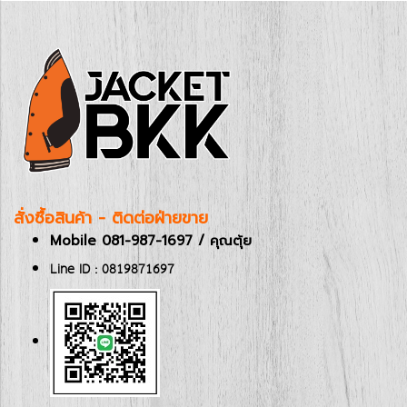
สั่งซื้อสินค้า - ติดต่อฝ่ายขาย
Mobile 081-987-1697 / คุณตุ้ย
Line ID : 0819871697