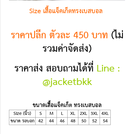
Size เสื้อแจ็คเก็ตทรงเบสบอล
ราคาปลีก ตัวละ 450 บาท
(ไม่
รวมค่าจัดส่ง)
ราคาส่ง สอบถามได้ที่
Line :
@jacketbkk
ขนาดเสื้อแจ็คเก็ต ทรงเบสบอล
Size (นิ้ว)
S
M
L
XL
2XL
3XL
4XL
ขนาด รอบอก
42
44
46
48
50
52
54