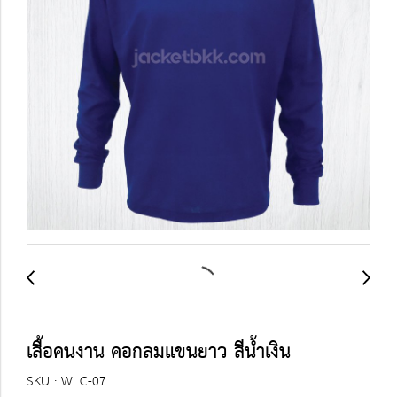
เสื้อคนงาน คอกลมแขนยาว สีน้ำเงิน
SKU : WLC-07