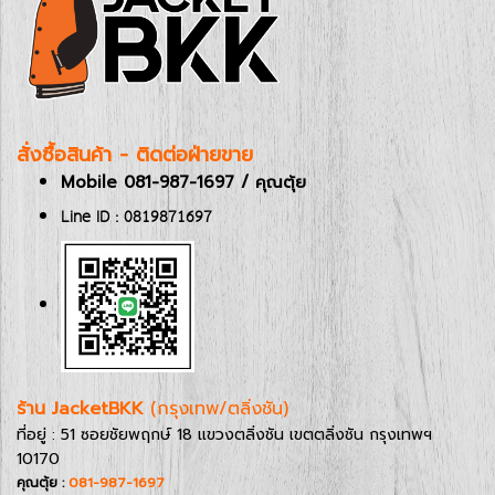
สั่งซื้อสินค้า - ติดต่อฝ่ายขาย
Mobile 081-987-1697 / คุณตุ้ย
Line ID : 0819871697
ร้าน JacketBKK
(กรุงเทพ/ตลิ่งชัน)
ที่อยู่ : 51 ซอยชัยพฤกษ์ 18 แขวงตลิ่งชัน เขตตลิ่งชัน กรุงเทพฯ
10170
คุณตุ้ย :
081-987-1697