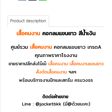
Product description
เสื้อคนงาน
คอกลมแขนยาว
สีน้ำเงิน
ศูนย์รวม
เสื้อคนงาน
คอกลมแขนยาว
เกรดA
คุณภาพราคาโรงงาน
ขายราคาปลีกส่งโบ๊เบ๊
เสื้อคนงาน เสื้อคนงานแขนยาว
สั่งตัดเสื้อคนงาน
ฯลฯ
พร้อมบริการงานปักและสกรีน ครบวงจร
ติดต่อฝ่ายขาย
Line :
@jacketbkk
(มี@ด้วยนะคะ)