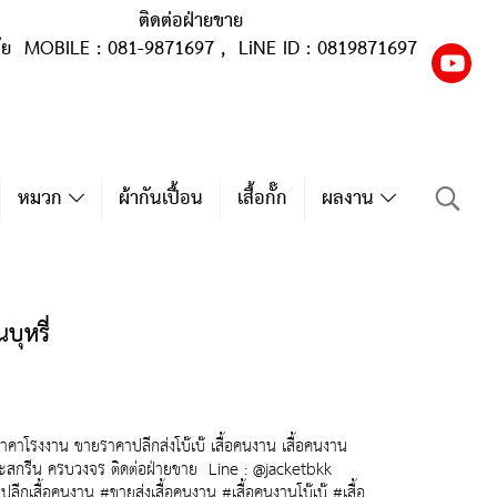
ติดต่อฝ่ายขาย
ุ้ย MOBILE : 081-9871697 , LiNE ID : 0819871697
หมวก
ผ้ากันเปื้อน
เสื้อกั๊ก
ผลงาน
ุหรี่
าโรงงาน ขายราคาปลีกส่งโบ๊เบ๊ เสื้อคนงาน เสื้อคนงาน
ละสกรีน ครบวงจร ติดต่อฝ่ายขาย Line : @jacketbkk
กเสื้อคนงาน #ขายส่งเสื้อคนงาน #เสื้อคนงานโบ๊เบ๊ #เสื้อ