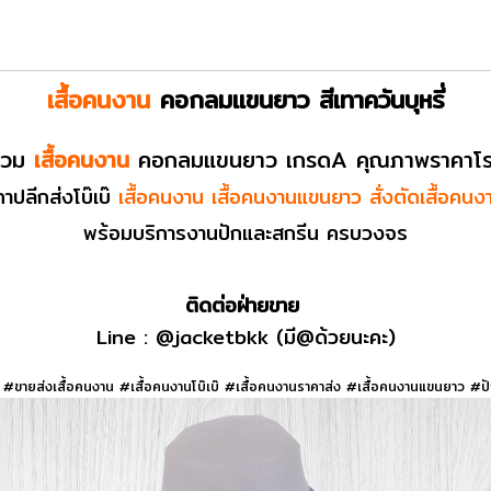
เสื้อคนงาน
คอกลมแขนยาว
สีเทาควันบุหรี่
์รวม
เสื้อคนงาน
คอกลมแขนยาว
เกรดA คุณภาพราคาโ
าปลีกส่งโบ๊เบ๊
เสื้อคนงาน เสื้อคนงานแขนยาว
สั่งตัดเสื้อคนง
พร้อมบริการงานปักและสกรีน ครบวงจร
ติดต่อฝ่ายขาย
Line :
@jacketbkk
(มี@ด้วยนะคะ)
#ขายส่งเสื้อคนงาน #เสื้อคนงานโบ๊เบ๊ #เสื้อคนงานราคาส่ง #เสื้อคนงานแขนยาว #ป