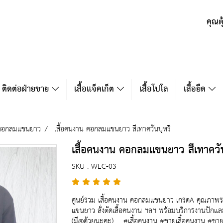
คุณต
ติดต่อฝ่ายขาย
เสื้อแจ็คเก็ต
เสื้อโปโล
เสื้อยืด
 คอกลมแขนยาว
เสื้อคนงาน คอกลมแขนยาว สีเทาควันบุหรี่
เสื้อคนงาน คอกลมแขนยาว สีเทาควันบ
SKU : WLC-03
ศูนย์รวม เสื้อคนงาน คอกลมแขนยาว เกรดA คุณภาพราค
แขนยาว สั่งตัดเสื้อคนงาน ฯลฯ พร้อมบริการงานปักแ
(มี@ด้วยนะคะ) #เสื้อคนงาน #ขายเสื้อคนงาน #ขายปลี