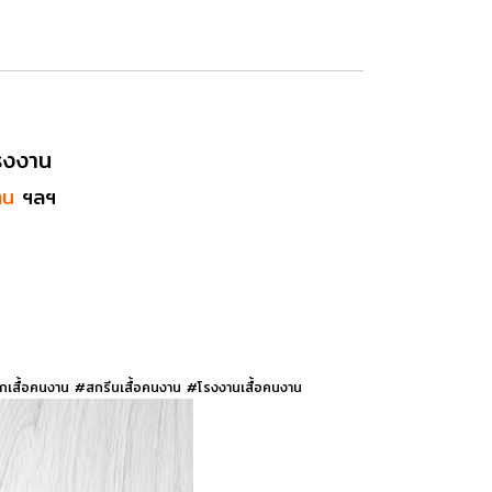
รงงาน
าน
ฯลฯ
ักเสื้อคนงาน #สกรีนเสื้อคนงาน #โรงงานเสื้อคนงาน