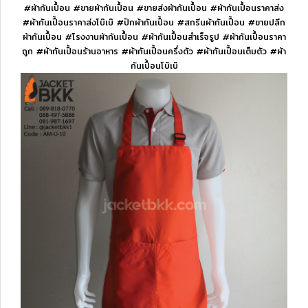
#ผ้ากันเปื้อน #ขายผ้ากันเปื้อน #ขายส่งผ้ากันเปื้อน #ผ้ากันเปื้อนราคาส่ง
#ผ้ากันเปื้อนราคาส่งโบ๊เบ๊ #ปักผ้ากันเปื้อน #สกรีนผ้ากันเปื้อน #ขายปลีก
ผ้ากันเปื้อน #โรงงานผ้ากันเปื้อน #ผ้ากันเปื้อนสำเร็จรูป #ผ้ากันเปื้อนราคา
ถูก #ผ้ากันเปื้อนร้านอาหาร #ผ้ากันเปื้อนครึ่งตัว #ผ้ากันเปื้อนเต็มตัว #ผ้า
กันเปื้อนโบ๊เบ๊