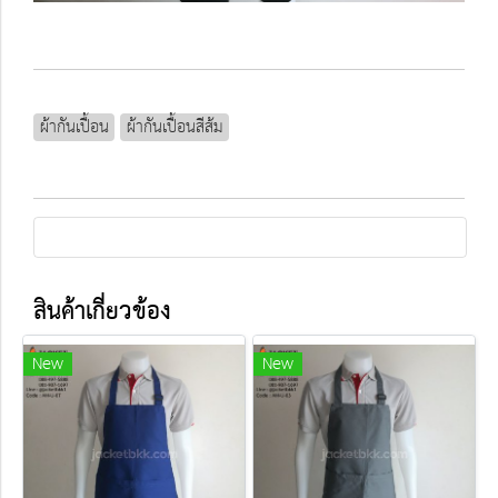
ผ้ากันเปื้อน
ผ้ากันเปื้อนสีส้ม
สินค้าเกี่ยวข้อง
New
New