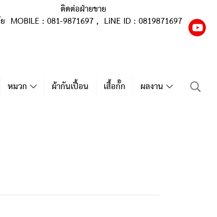
ติดต่อฝ่ายขาย
ุ้ย MOBILE : 081-9871697 , LiNE ID : 0819871697
หมวก
ผ้ากันเปื้อน
เสื้อกั๊ก
ผลงาน