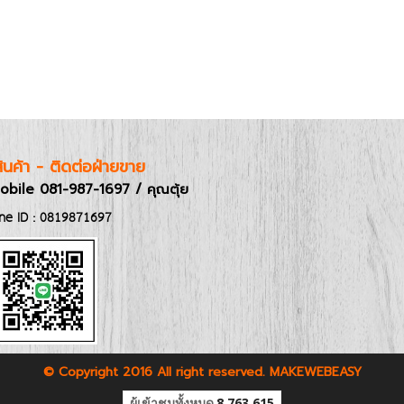
อสินค้า - ติดต่อฝ่ายขาย
obile 081-987-1697 / คุณตุ้ย
ine ID : 0819871697
© Copyright 2016 All right reserved. MAKEWEBEASY
ผู้เข้าชมทั้งหมด
8,763,615