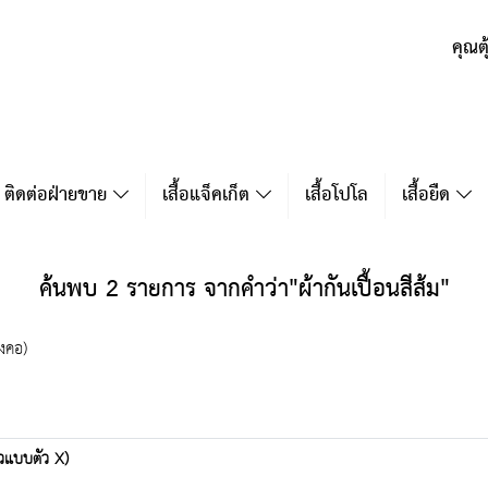
คุณต
ติดต่อฝ่ายขาย
เสื้อแจ็คเก็ต
เสื้อโปโล
เสื้อยืด
ค้นพบ 2 รายการ จากคำว่า"ผ้ากันเปื้อนสีส้ม"
องคอ)
ตัวแบบตัว X)