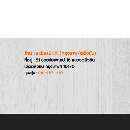
ร้าน JacketBKK
(กรุงเทพ/ตลิ่งชัน)
ที่อยู่ : 51 ซอยชัยพฤกษ์ 18 แขวงตลิ่งชัน
เขตตลิ่งชัน กรุงเทพฯ 10170
คุณตุ้ย :
081-987-1697