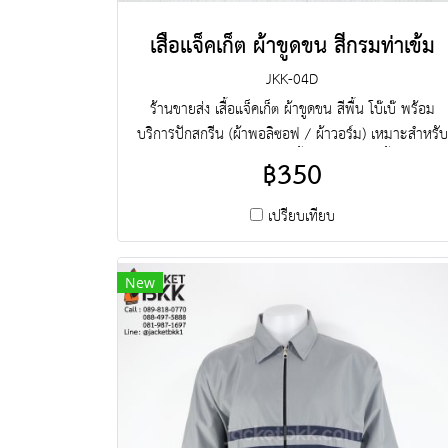
เสื้อแจ็คเก็ต ผ้าขูดขน สีกรมท่าเข้ม
JKK-04D
ร้านขายส่ง เสื้อแจ็คเก็ต ผ้าขูดขน สีพื้น โบ๊เบ๊ พร้อม
บริการปักสกรีน (ผ้าพอลิซอฟ / ผ้าวอร์ม) เหมาะสำหรับ
ทุกโอกาส สามารถใส่เป็นเสื้อแจ็คเก็ตทีม เสื้อแจ็คเก็
฿350
ตออฟฟิศ เสื้อแจ็คเก็ตแผนก เสื้อแจ็คเก็ตราชการ พร้อม
บริการงานปัก-สกรีนครบวงจร ขายส่งโบ๊เบ๊ เสื้อแจ็คเก็ต
เปรียบเทียบ
สำเร็จรูป เสื้อแจ็คเก็ตผ้าขูดขน สั่งตัดเสื้อแจ็คเก็ต ฯลฯ
ติดต่อฝ่ายขาย Line : @jacketbkk (มี@ด้วยนะคะ)
New