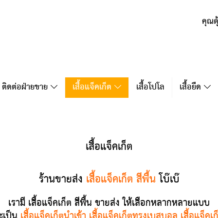
คุณต
ติดต่อฝ่ายขาย
เสื้อแจ็คเก็ต
เสื้อโปโล
เสื้อยืด
เสื้อแจ็คเก็ต
ร้านขายส่ง
เสื้อแจ็คเก็ต สีพื้น
โบ๊เบ๊
เรามี
เสื้อแจ็คเก็ต สีพื้น ขายส่ง
ให้เลือกหลากหลายแบบ
ะเป็น
เสื้อแจ็คเก็ตนำเข้า เสื้อแจ็คเก็ตทรงเบสบอล เสื้อแจ็คเก็