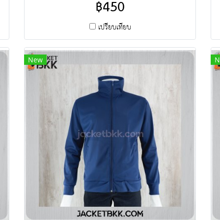
฿450
ต
โบ๊เบ๊ เสื้อแจ็คเก็ตสำเร็จรูป เสื้อแจ็คเก็ตผ้าร่ม สั่งตัดเสื้อ
แจ็คเก็ต ฯลฯ ติดต่อฝ่ายขาย Line : @jacketbkk
เปรียบเทียบ
(มี@ด้วยนะคะ)
New
N