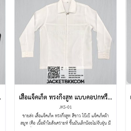
เชิ้ต สีดำ
เสื้อแจ็คเก็ต ทรงกึ่งสูท แบบคอปกหรือคอเชิ้ต สีขาว
JKS-01
ท
ขายส่ง เสื้อแจ็คเก็ต ทรงกึ่งสูท สีขาว โบ๊เบ๊ แจ็คเก็ตผ้า
สมูท (คือ เนื้อผ้าใยสังเคราะห์ ขึ้นมันเล็กน้อยไม่จับฝุ่น มี
ซับในทั้งตัว) พร้อมบริการงานปัก-สกรีนครบวงจร ขายส่ง