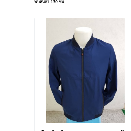
พบสินค้า 130 ชิ้น