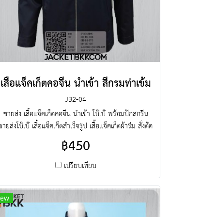
เสื้อแจ็คเก็ตคอจีน นำเข้า สีกรมท่าเข้ม
JB2-04
ขายส่ง เสื้อแจ็คเก็ตคอจีน นำเข้า โบ๊เบ๊ พร้อมปักสกรีน
ขายส่งโบ๊เบ๊ เสื้อแจ็คเก็ตสำเร็จรูป เสื้อแจ็คเก็ตผ้าร่ม สั่งตัด
เสื้อแจ็คเก็ต ฯลฯ ติดต่อฝ่ายขาย Line : @jacketbkk
฿450
(มี@ด้วยนะคะ)
เปรียบเทียบ
ew