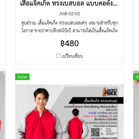
เสื้อแจ็คเก็ต ทรงเบสบอล แบบคอตั้งทอพรม สีดำ ปกดำล้วน
JMB-02-02
ศูนย์รวม เสื้อแจ็คเก็ต ทรงเบสบอลเท่ๆ เหมาะสำหรับทุก
โอกาส ขายราคาปลีกส่งโบ๊เบ๊ สามารถใส่เป็นเสื้อแจ็คเก็ต
า
ทีม เสื้อแจ็คเก็ตออฟฟิศ เสื้อแจ็คเก็ตแผนก เสื้อแจ็คเก็ตรา
฿480
ชการ พร้อมบริการงานปักและสกรีนครบวงจร เสื้อแจ็ค
เก็ตสำเร็จรูป เสื้อแจ็คเก็ตผ้าร่ม สั่งตัดเสื้อแจ็คเก็ต ฯลฯ
เปรียบเทียบ
ติดต่อฝ่ายขาย Line : @jacketbkk (มี@ด้วยนะคะ)
New
N