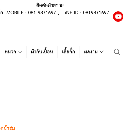
ติดต่อฝ่ายขาย
ุ้ย MOBILE : 081-9871697 , LiNE ID : 0819871697
หมวก
ผ้ากันเปื้อน
เสื้อกั๊ก
ผลงาน
ตผ้าร่ม