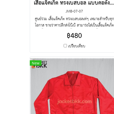
เสื้อแจ็คเก็ต ทรงเบสบอล แบบคอตั้งทอพรม สีน้ำเงิน ปกน้ำเงินล้วน
JMB-07-07
ศูนย์รวม เสื้อแจ็คเก็ต ทรงเบสบอลเท่ๆ เหมาะสำหรับทุก
โอกาส ขายราคาปลีกส่งโบ๊เบ๊ สามารถใส่เป็นเสื้อแจ็คเก็ต
ทีม เสื้อแจ็คเก็ตออฟฟิศ เสื้อแจ็คเก็ตแผนก เสื้อแจ็คเก็ตร
฿480
ชการ พร้อมบริการงานปักและสกรีนครบวงจร เสื้อแจ็ค
เก็ตสำเร็จรูป เสื้อแจ็คเก็ตผ้าร่ม สั่งตัดเสื้อแจ็คเก็ต ฯลฯ
เปรียบเทียบ
ติดต่อฝ่ายขาย Line : @jacketbkk (มี@ด้วยนะคะ)
New