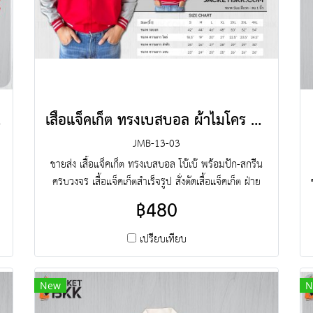
แดง
เสื้อแจ็คเก็ต ทรงเบสบอล ผ้าไมโคร สีแดงเลือดหมู ตัดต่อแขนสีเทา
JMB-13-03
ขายส่ง เสื้อแจ็คเก็ต ทรงเบสบอล โบ๊เบ๊ พร้อมปัก-สกรีน
ครบวงจร เสื้อแจ็คเก็ตสำเร็จรูป สั่งตัดเสื้อแจ็คเก็ต ฝ่าย
ขายLine: @jacketbkk (มี@ค่ะ)
฿480
เปรียบเทียบ
New
N