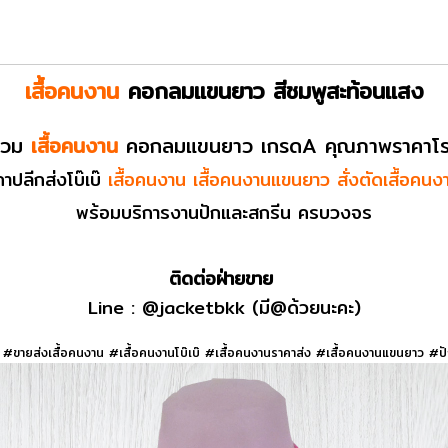
เสื้อคนงาน
คอกลมแขนยาว
สีชมพูสะท้อนแสง
์รวม
เสื้อคนงาน
คอกลมแขนยาว
เกรดA คุณภาพราคาโ
าปลีกส่งโบ๊เบ๊
เสื้อคนงาน เสื้อคนงานแขนยาว
สั่งตัดเสื้อคนง
พร้อมบริการงานปักและสกรีน ครบวงจร
ติดต่อฝ่ายขาย
Line :
@jacketbkk
(มี@ด้วยนะคะ)
#ขายส่งเสื้อคนงาน #เสื้อคนงานโบ๊เบ๊ #เสื้อคนงานราคาส่ง #เสื้อคนงานแขนยาว #ป