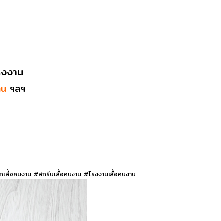
รงงาน
าน
ฯลฯ
ักเสื้อคนงาน #สกรีนเสื้อคนงาน #โรงงานเสื้อคนงาน