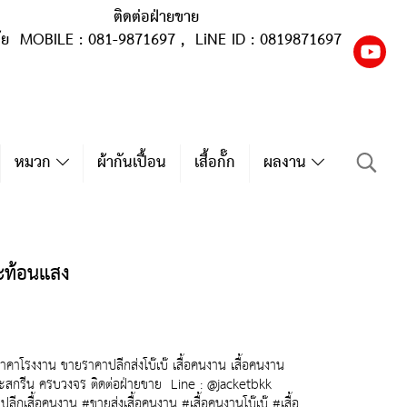
ติดต่อฝ่ายขาย
ุ้ย MOBILE : 081-9871697 , LiNE ID : 0819871697
หมวก
ผ้ากันเปื้อน
เสื้อกั๊ก
ผลงาน
ะท้อนแสง
าโรงงาน ขายราคาปลีกส่งโบ๊เบ๊ เสื้อคนงาน เสื้อคนงาน
ละสกรีน ครบวงจร ติดต่อฝ่ายขาย Line : @jacketbkk
กเสื้อคนงาน #ขายส่งเสื้อคนงาน #เสื้อคนงานโบ๊เบ๊ #เสื้อ