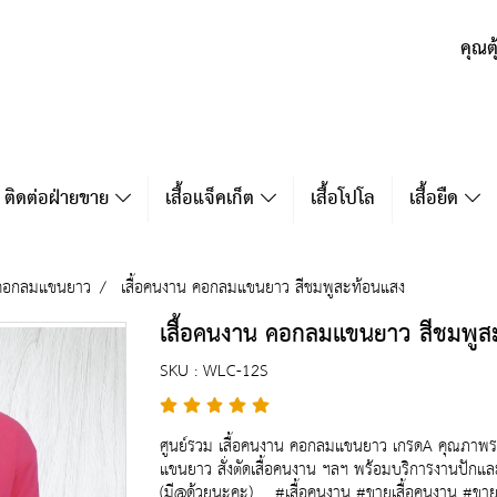
คุณต
ติดต่อฝ่ายขาย
เสื้อแจ็คเก็ต
เสื้อโปโล
เสื้อยืด
 คอกลมแขนยาว
เสื้อคนงาน คอกลมแขนยาว สีชมพูสะท้อนแสง
เสื้อคนงาน คอกลมแขนยาว สีชมพูส
SKU : WLC-12S
ศูนย์รวม เสื้อคนงาน คอกลมแขนยาว เกรดA คุณภาพราค
แขนยาว สั่งตัดเสื้อคนงาน ฯลฯ พร้อมบริการงานปักแ
(มี@ด้วยนะคะ) #เสื้อคนงาน #ขายเสื้อคนงาน #ขายปลี