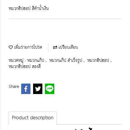
หมวกฮิปฮอป สีดำน้ำเงิน
เพิ่มรายการโปรด
เปรียบเทียบ
หมวดหมู่ :
หมวกแก๊ป
,
หมวกแก๊ป สำเร็จรูป
,
หมวกฮิปฮอป
,
หมวกฮิปฮอป สองสี
Share
Product description