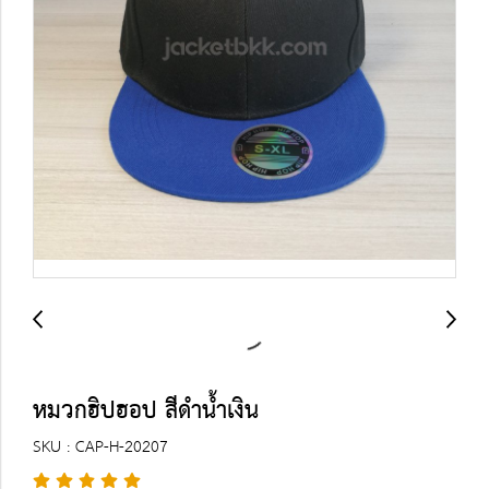
หมวกฮิปฮอป สีดำน้ำเงิน
SKU : CAP-H-20207