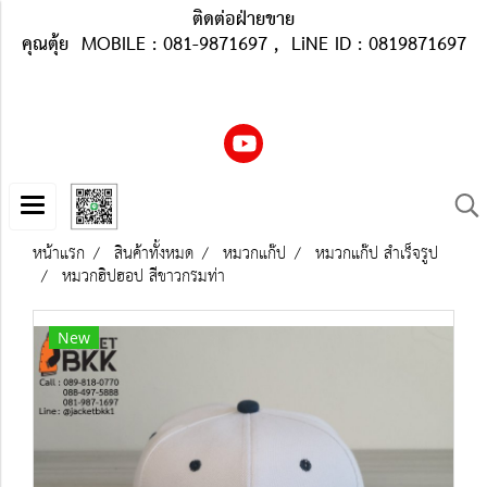
ติดต่อฝ่ายขาย
คุณตุ้ย MOBILE : 081-9871697 , LiNE ID : 0819871697
หน้าแรก
สินค้าทั้งหมด
หมวกแก๊ป
หมวกแก๊ป สำเร็จรูป
หมวกฮิปฮอป สีขาวกรมท่า
New