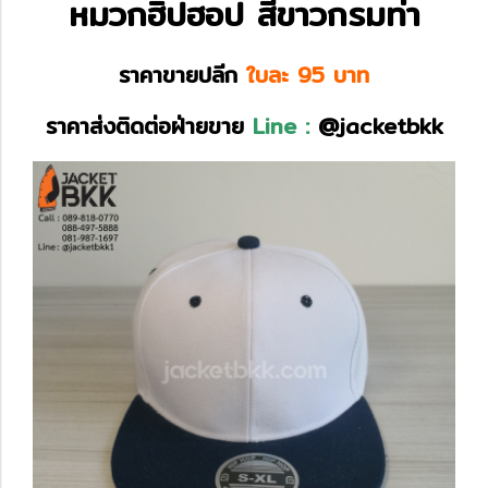
หมวกฮิปฮอป สีขาวกรมท่า
ราคาขายปลีก
ใบละ 95 บาท
ราคาส่งติดต่อฝ่ายขาย
Line :
@jacketbkk