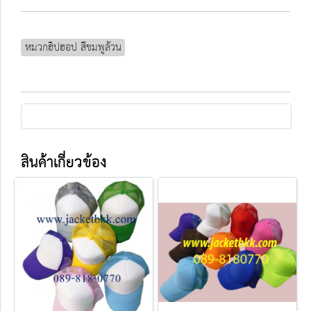
หมวกฮิปฮอป สีชมพูล้วน
สินค้าเกี่ยวข้อง