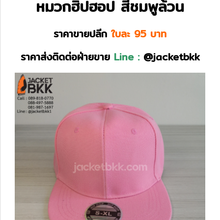
หมวกฮิปฮอป สีชมพูล้วน
ราคาขายปลีก
ใบละ 95 บาท
ราคาส่งติดต่อฝ่ายขาย
Line :
@jacketbkk