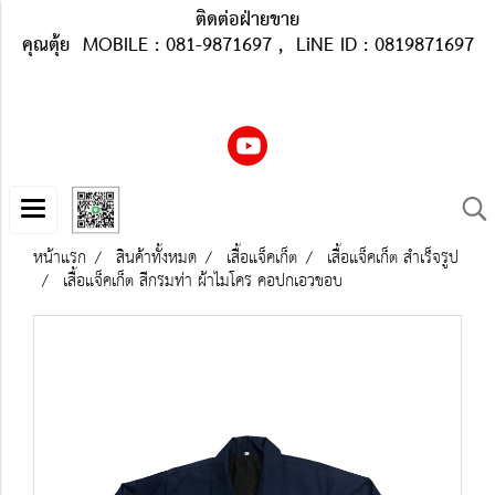
ติดต่อฝ่ายขาย
คุณตุ้ย MOBILE : 081-9871697 , LiNE ID : 0819871697
หน้าแรก
สินค้าทั้งหมด
เสื้อแจ็คเก็ต
เสื้อแจ็คเก็ต สำเร็จรูป
เสื้อแจ็คเก็ต สีกรมท่า ผ้าไมโคร คอปกเอวขอบ