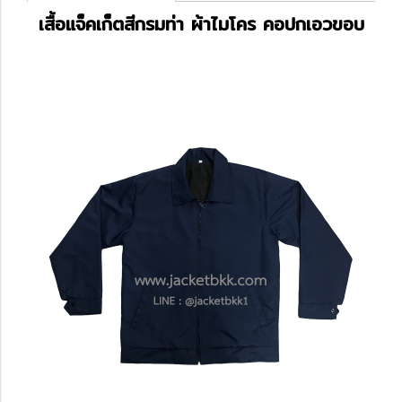
เสื้อแจ็คเก็ตสีกรมท่า ผ้าไมโคร คอปกเอวขอบ