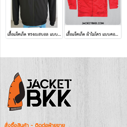
เสื้อแจ็คเก็ต ทรงเบสบอล แบบคอตั้งทอพรม สีดำ ปกดำล้วน
เสื้อแจ็คเก็ต ผ้าไมโคร แบบคอตั้ง สีแดง
สั่งซื้อสินค้า - ติดต่อฝ่ายขาย