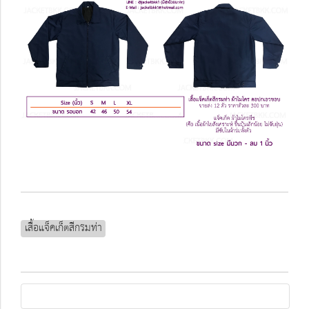
เสื้อแจ็คเก็ตสีกรมท่า