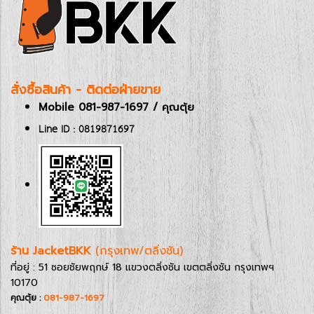
สั่งซื้อสินค้า - ติดต่อฝ่ายขาย
Mobile 081-987-1697 / คุณตุ้ย
Line ID : 0819871697
ร้าน JacketBKK
(กรุงเทพ/ตลิ่งชัน)
ที่อยู่ : 51 ซอยชัยพฤกษ์ 18 แขวงตลิ่งชัน เขตตลิ่งชัน กรุงเทพฯ
10170
คุณตุ้ย :
081-987-1697