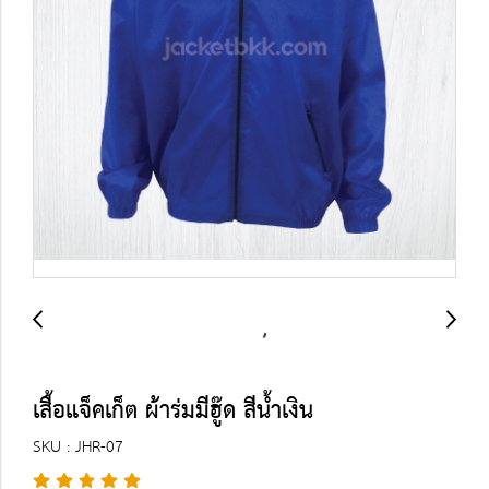
เสื้อแจ็คเก็ต ผ้าร่มมีฮู๊ด สีน้ำเงิน
SKU : JHR-07