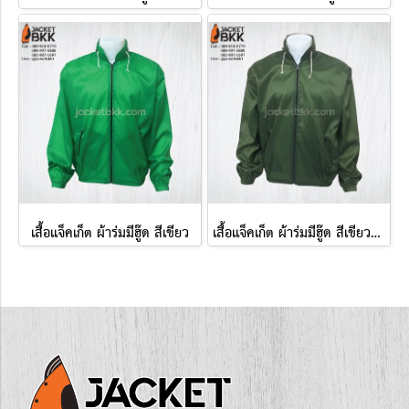
เสื้อแจ็คเก็ต ผ้าร่มมีฮู๊ด สีเขียว
เสื้อแจ็คเก็ต ผ้าร่มมีฮู๊ด สีเขียวหัวเป็ด