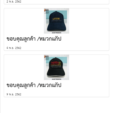
2 พ.ย. 2562
ขอบคุณลูกค้า /หมวกแก๊ป
4 พ.ย. 2562
ขอบคุณลูกค้า /หมวกแก๊ป
9 พ.ย. 2562