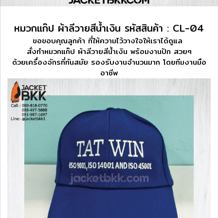
หมวกแก๊ป ผ้าลีวายสีน้ำเงิน รหัสสินค้า : CL-04
ขอขอบคุณลูกค้า ที่ให้ความไว้วางใจให้เราได้ดูแล
สั่งทำหมวกแก๊ป ผ้าลีวายสีน้ำเงิน พร้อมงานปัก สวยๆ
ด้วยเครื่องจักรที่ทันสมัย​ รองรับงานจำนวนมาก​ โดยทีมงานมือ
อาชีพ