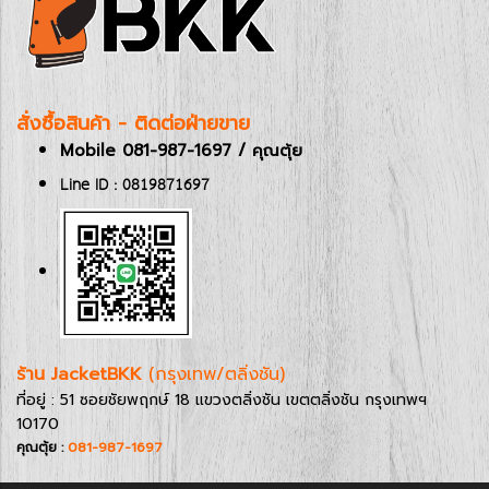
สั่งซื้อสินค้า - ติดต่อฝ่ายขาย
Mobile 081-987-1697 / คุณตุ้ย
Line ID : 0819871697
ร้าน JacketBKK
(กรุงเทพ/ตลิ่งชัน)
ที่อยู่ : 51 ซอยชัยพฤกษ์ 18 แขวงตลิ่งชัน เขตตลิ่งชัน กรุงเทพฯ
10170
คุณตุ้ย :
081-987-1697