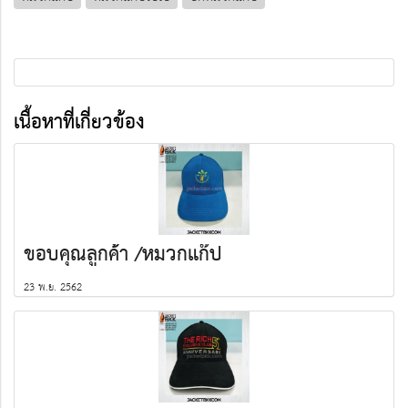
เนื้อหาที่เกี่ยวข้อง
ขอบคุณลูกค้า /หมวกแก๊ป
23 พ.ย. 2562