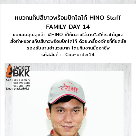
หมวกแก๊ปสีขาวพร้อมปักโลโก้ HINO Staff
FAMILY DAY 14
ขอขอบคุณลูกค้า #HINO ที่ให้ความไว้วางใจให้เราได้ดูแล
สั่งทำหมวกแก๊ปสีขาวพร้อมปักโลโก้ ด้วยเครื่องจักรที่ทันสมัย​
รองรับงานจำนวนมาก​ โดยทีมงานมืออาชีพ
รหัสสินค้า : Cap-order14