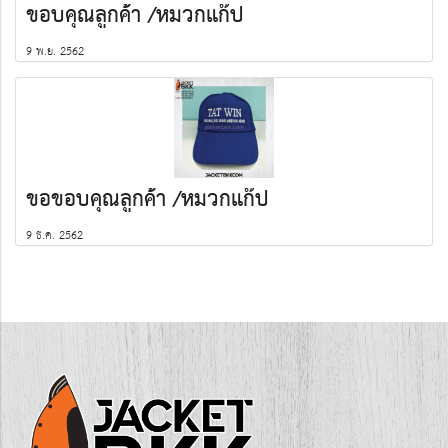
ขอบคุณลูกค้า /หมวกแก๊ป
9 พ.ย. 2562
ขอขอบคุณลูกค้า​ /หมวกแก๊ป
9 ธ.ค. 2562