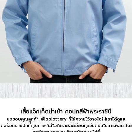
เสื้อแจ๊คเก็ตนำเข้า คอปกสีฟ้าพระราชินี
ขอขอบคุณลูกค้า #laolottery ที่ให้ความไว้วางใจให้เราได้ดูแล​
คเก็ต​พร้อมงานปักที่คุณภาพ ใส่ใจในรายละเอียดทุกขั้นตอนในการผลิต​ โ
ลูกค้าสามารถขอปรึกษาฝ่ายขายได้ที่