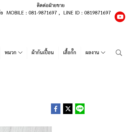
ติดต่อฝ่ายขาย
ุ้ย MOBILE : 081-9871697 , LiNE ID : 0819871697
หมวก
ผ้ากันเปื้อน
เสื้อกั๊ก
ผลงาน