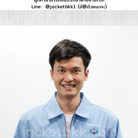
Line : @jacketbkk1 (มี@ด้วยนะคะ)