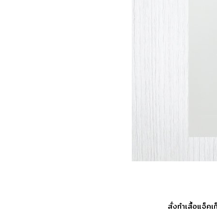
สั่งทำเสื้อ​แจ็