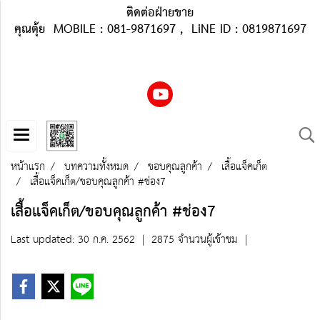
ติดต่อฝ่ายขาย
คุณตุ้ย MOBILE : 081-9871697 , LiNE ID : 0819871697
หน้าแรก
บทความทั้งหมด
ขอบคุณลูกค้า
เสื้อแจ็คเก็ต
เสื้อแจ็คเก็ต/ขอบคุณลูกค้า #ช่อง7
เสื้อแจ็คเก็ต/ขอบคุณลูกค้า #ช่อง7
Last updated: 30 ก.ค. 2562
|
2875 จำนวนผู้เข้าชม
|