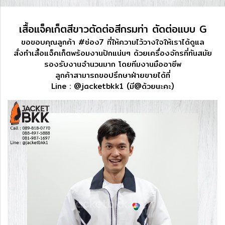
เสื้อแจ็คเก็ตสีขาวตัดต่อสีกรมท่า ตัดต่อแบบ G
ขอขอบคุณลูกค้า #ช่อง7 ที่ให้ความไว้วางใจให้เราได้ดูแล
สั่งทำเสื้อ​แจ็คเก็ต​พร้อมงานปักแน่นๆ ด้วยเครื่องจักรที่ทันสมัย​
รองรับงานจำนวนมาก​ โดยทีมงานมืออาชีพ
ลูกค้าสามารถขอปรึกษาฝ่ายขายได้ที่
Line : @jacketbkk1 (มี@ด้วยนะคะ)