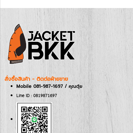
สั่งซื้อสินค้า - ติดต่อฝ่ายขาย
Mobile 081-987-1697 / คุณตุ้ย
Line ID : 0819871697