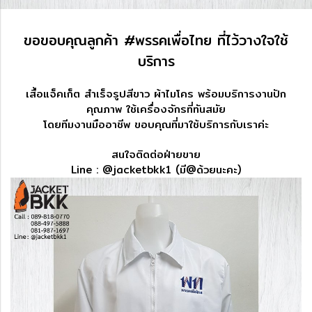
ขอขอบคุณลูกค้า​ #พรรคเพื่อไทย ที่ไว้วางใจใช้
บริการ​
เสื้อแจ็คเก็ต สำเร็จรูปสีขาว ผ้าไมโคร พร้อมบริการงานปัก
คุณภาพ ใช้เครื่องจักรที่ทันสมัย
โดยทีมงานมืออาชีพ ขอบคุณที่มาใช้บริการกับเราค่ะ
สนใจติดต่อฝ่ายขาย
Line​ : @jacketbkk1 (มี@ด้วยนะคะ)