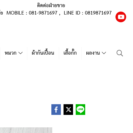
ติดต่อฝ่ายขาย
ุ้ย MOBILE : 081-9871697 , LiNE ID : 0819871697
หมวก
ผ้ากันเปื้อน
เสื้อกั๊ก
ผลงาน