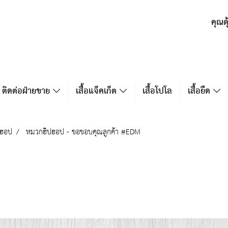
คุณต
ติดต่อฝ่ายขาย
เสื้อแจ็คเก็ต
เสื้อโปโล
เสื้อยืด
ปฮอป
หมวกฮิปฮอป - ขอขอบคุณลูกค้า #EDM