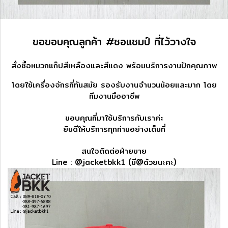
ขอขอบคุณลูกค้า #ชอแชมป์ ที่ไว้วางใจ
สั่งซื้อหมวกแก๊ปสีเหลืองและสีแดง
พร้อมบริการงานปักคุณภาพ
โดยใช้เครื่องจักรที่ทันสมัย รองรับงานจำนวนน้อยและมาก โดย
ทีมงานมืออาชีพ
ขอบคุณที่มาใช้บริการกับเราค่ะ
ยินดีให้บริการทุกท่านอย่างเต็มที่
สนใจติดต่อฝ่ายขาย
Line : @jacketbkk1 (มี@ด้วยนะคะ)