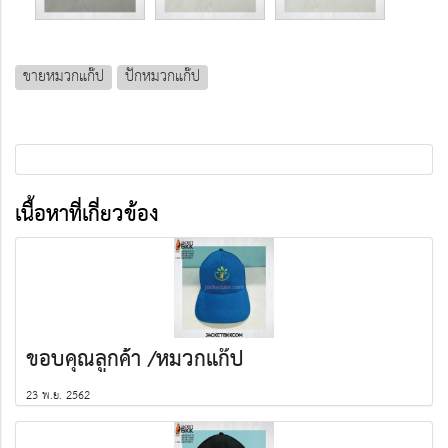
ขายหมวกแก๊ป
ปักหมวกแก๊ป
เนื้อหาที่เกี่ยวข้อง
ขอบคุณลูกค้า /หมวกแก๊ป
23 พ.ย. 2562