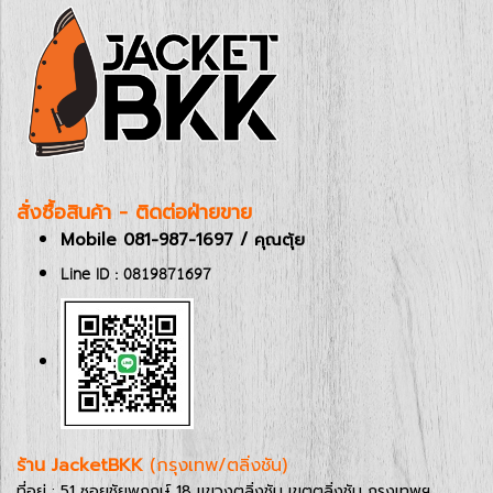
สั่งซื้อสินค้า - ติดต่อฝ่ายขาย
Mobile 081-987-1697 / คุณตุ้ย
Line ID : 0819871697
ร้าน JacketBKK
(กรุงเทพ/ตลิ่งชัน)
ที่อยู่ : 51 ซอยชัยพฤกษ์ 18 แขวงตลิ่งชัน เขตตลิ่งชัน กรุงเทพฯ