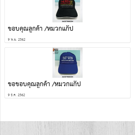
ขอบคุณลูกค้า /หมวกแก๊ป
9 พ.ย. 2562
ขอขอบคุณลูกค้า​ /หมวกแก๊ป
9 ธ.ค. 2562