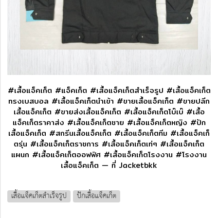
#เสื้อแจ็คเก็ต #แจ็คเก็ต #เสื้อแจ็คเก็ตสำเร็จรูป #เสื้อแจ็คเก็ต
ทรงเบสบอล #เสื้อแจ็คเก็ตนำเข้า #ขายเสื้อแจ็คเก็ต #ขายปลีก
เสื้อแจ็คเก็ต #ขายส่งเสื้อแจ็คเก็ต #เสื้อแจ็คเก็ตโบ๊เบ๊ #เสื้อ
แจ็คเก็ตราคาส่ง #เสื้อแจ็คเก็ตชาย #เสื้อแจ็คเก็ตหญิง #ปัก
เสื้อแจ็คเก็ต #สกรีนเสื้อแจ็คเก็ต #เสื้อแจ็คเก็ตทีม #เสื้อแจ็คเก็
ตรุ่น #เสื้อแจ็คเก็ตราชการ #เสื้อแจ็คเก็ตเท่ๆ #เสื้อแจ็คเก็ต
แผนก #เสื้อแจ็คเก็ตออฟฟิศ #เสื้อแจ็คเก็ตโรงงาน #โรงงาน
เสื้อแจ็คเก็ต — ที่ Jacketbkk
เสื้อแจ็คเก็ตสำเร็จรูป
ปักเสื้อแจ็คเก็ต