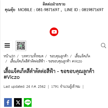
ติดต่อฝ่ายขาย
คุณตุ้ย MOBILE : 081-9871697 , LiNE ID : 0819871697
หน้าแรก
บทความทั้งหมด
ขอบคุณลูกค้า
เสื้อแจ็คเก็ต
เสื้อแจ็คเก็ตสีดำตัดต่อสีฟ้า - ขอขอบคุณลูกค้า​ #Viczo
เสื้อแจ็คเก็ตสีดำตัดต่อสีฟ้า - ขอขอบคุณลูกค้า​
#Viczo
Last updated: 24 ก.ค. 2562
|
1791 จำนวนผู้เข้าชม
|