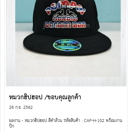
หมวกฮิปฮอป /ขอบคุณลูกค้า
26 ก.ย. 2562
ผลงาน - หมวกฮิปฮอป สีดำล้วน รหัสสินค้า : CAP-H-102 พร้อมงาน
ปัก