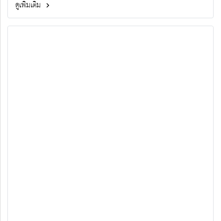
ดูเพิ่มเติม