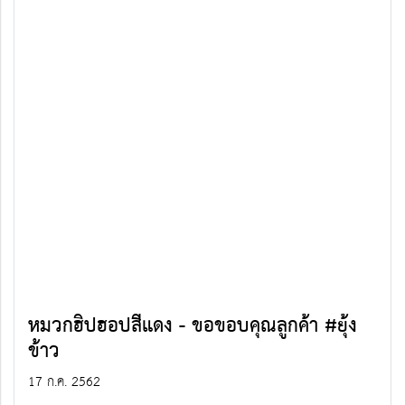
หมวกฮิปฮอปสีแดง - ขอขอบคุณลูกค้า #ยุ้ง
ข้าว
17 ก.ค. 2562