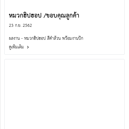
หมวกฮิปฮอป /ขอบคุณลูกค้า
23 ก.ย. 2562
ผลงาน - หมวกฮิปฮอป สีดำล้วน พร้อมงานปัก
ดูเพิ่มเติม