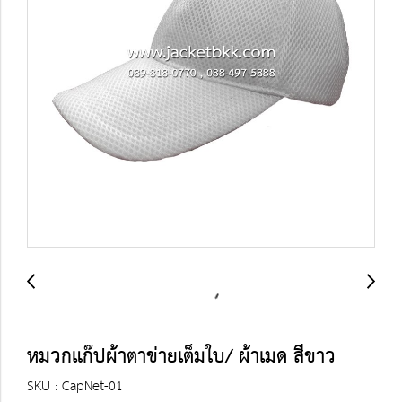
หมวกแก๊ปผ้าตาข่ายเต็มใบ/ ผ้าเมด สีขาว
SKU : CapNet-01