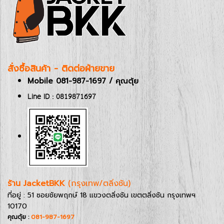
สั่งซื้อสินค้า - ติดต่อฝ่ายขาย
Mobile 081-987-1697 / คุณตุ้ย
Line ID : 0819871697
ร้าน JacketBKK
(กรุงเทพ/ตลิ่งชัน)
ที่อยู่ : 51 ซอยชัยพฤกษ์ 18 แขวงตลิ่งชัน เขตตลิ่งชัน กรุงเทพฯ
10170
คุณตุ้ย :
081-987-1697