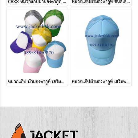
CBXX-หมวกแก๊ปผ้ามองตากูท์ เสริมฟองน้ำ สีเดียว
หมวกแก๊ปผ้ามองตากูท์ ชนิดเสริมฟองน้ำด้านหน้า สีขาว
หมวกแก๊ป ผ้ามองตากูท์ เสริมฟองน้ำ ชนิดตัดต่อ สองสี
หมวกแก๊ปผ้ามองตากูท์ เสริมฟองน้ำสีฟ้า