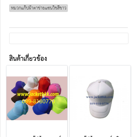
หมวกแก๊ปผ้าตาข่ายแซนวิชสีขาว
สินค้าเกี่ยวข้อง