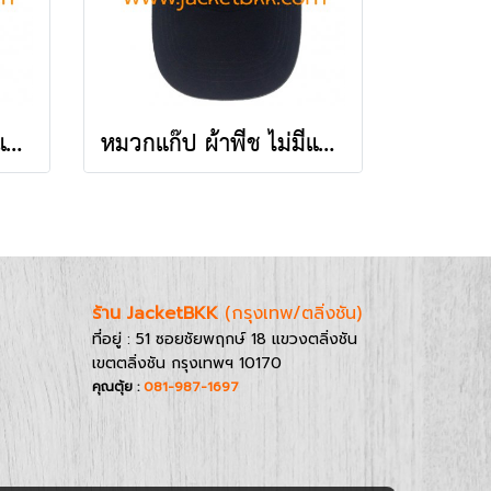
หมวกแก๊ป ผ้าพีช ไม่มีแซนวิช ไม่เจาะรู สีชมพู
หมวกแก๊ป ผ้าพีช ไม่มีแซนวิช ไม่เจาะรู สีดำ
ร้าน JacketBKK
(กรุงเทพ/ตลิ่งชัน)
ที่อยู่ : 51 ซอยชัยพฤกษ์ 18 แขวงตลิ่งชัน
เขตตลิ่งชัน กรุงเทพฯ 10170
คุณตุ้ย :
081-987-1697