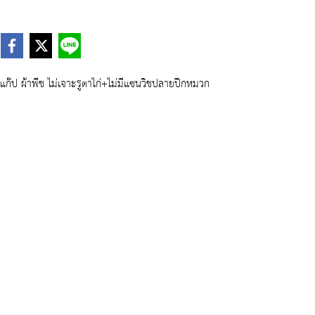
ก๊ป ผ้าพีช ไม่เจาะรูตาไก่+ไม่มีแซนวิชปลายปีกหมวก