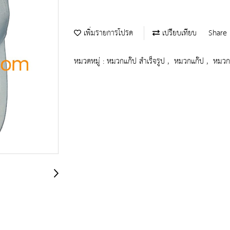
เพิ่มรายการโปรด
เปรียบเทียบ
Share
หมวดหมู่ :
หมวกแก๊ป สำเร็จรูป
,
หมวกแก๊ป
,
หมวกแ