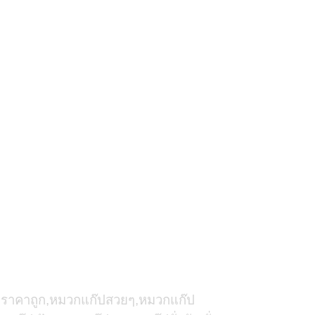
ปราคาถูก,หมวกแก๊ปสวยๆ,หมวกแก๊ป