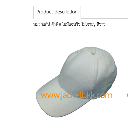
Product description
หมวกแก๊ป ผ้าพีช ไม่มีแซนวิช ไม่เจาะรู สีขาว