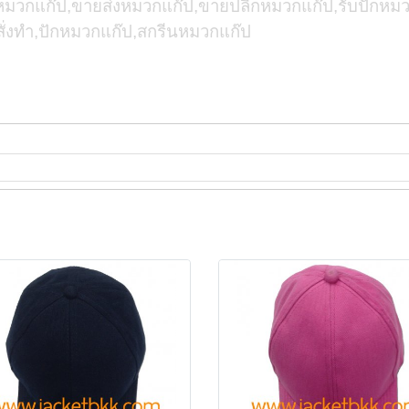
หมวกแก๊ป,ขายส่งหมวกแก๊ป,ขายปลีกหมวกแก๊ป,รับปักหมวกแ
ั่งทำ,ปักหมวกแก๊ป,สกรีนหมวกแก๊ป