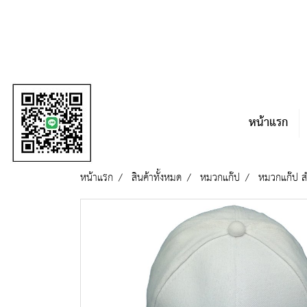
หน้าแรก
หน้าแรก
สินค้าทั้งหมด
หมวกแก๊ป
หมวกแก๊ป สำ