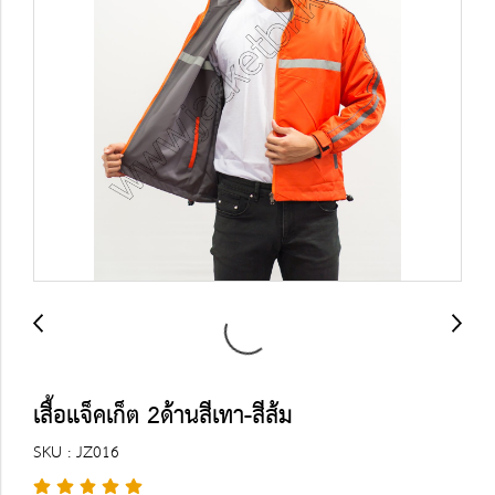
เสื้อแจ็คเก็ต 2ด้านสีเทา-สีส้ม
SKU : JZ016