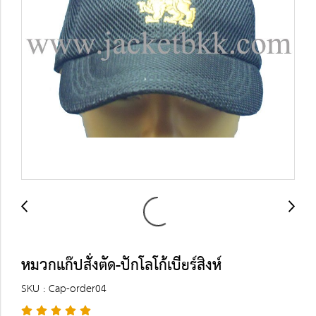
หมวกแก๊ปสั่งตัด-ปักโลโก้เบียร์สิงห์
SKU : Cap-order04