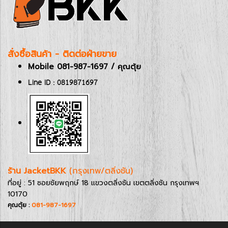
สั่งซื้อสินค้า - ติดต่อฝ่ายขาย
Mobile 081-987-1697 / คุณตุ้ย
Line ID : 0819871697
ร้าน JacketBKK
(กรุงเทพ/ตลิ่งชัน)
ที่อยู่ : 51 ซอยชัยพฤกษ์ 18 แขวงตลิ่งชัน เขตตลิ่งชัน กรุงเทพฯ
10170
คุณตุ้ย :
081-987-1697