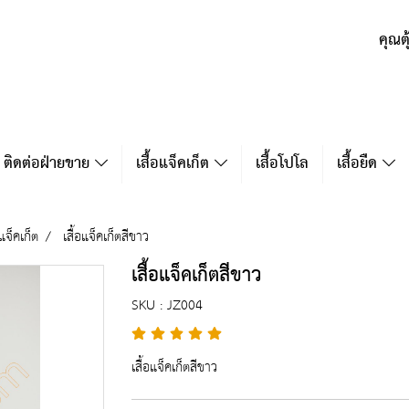
คุณต
ติดต่อฝ่ายขาย
เสื้อแจ็คเก็ต
เสื้อโปโล
เสื้อยืด
แจ็คเก็ต
เสื้อแจ็คเก็ตสีขาว
เสื้อแจ็คเก็ตสีขาว
SKU : JZ004
เสื้อแจ็คเก็ตสีขาว