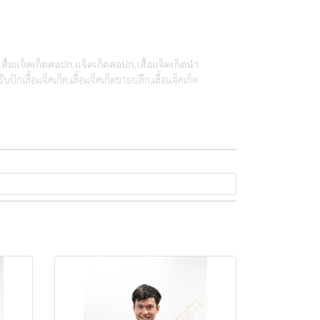
,เสื้อแจ็คเก็ตคอปก,แจ็คเก็ตคอปก,เสื้อแจ็คเก็ตนำ
รับปักเสื้อแจ็คเก็ค,เสื้อแจ็คเก็ตขายปลีก,เสื้อแจ็คเก็ต