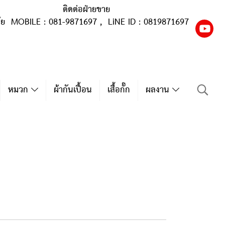
ติดต่อฝ่ายขาย
ุ้ย MOBILE : 081-9871697 , LiNE ID : 0819871697
หมวก
ผ้ากันเปื้อน
เสื้อกั๊ก
ผลงาน