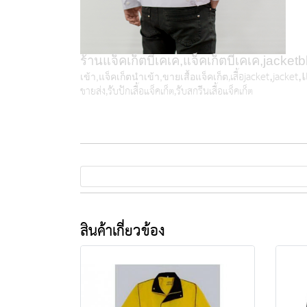
ร้านแจ็คเก็ตบีเคเค,แจ็คเก็ตบีเคเค,
jacketb
,เสื้อ
jacket
jacket
,
,
เข้า,แจ็คเก็ตนำเข้า,ขายเสื้อแจ็คเก็ต
ขายส่ง,รับปักเสื้อแจ็คเก็ต,รับสกรีนเสื้อแจ็คเก็ต
สินค้าเกี่ยวข้อง