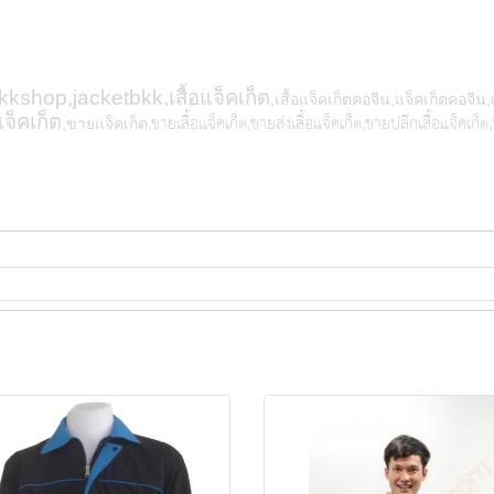
kkshop,jacketbkk,เสื้อแจ็คเก็ต
,เสื้อแจ็คเก็ตคอจีน,แจ็คเก็ตคอจีน
,ขายเสื้อแจ็คเก็ต,ขายส่งเสื้อแจ็คเก็ต
,ขายปลีกเสื้อแจ็คเก็ต,
แจ็คเก็ต
,ขายแจ็คเก็ต