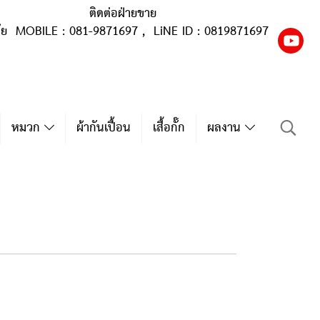
ติดต่อฝ่ายขาย
ุ้ย MOBILE : 081-9871697 , LiNE ID : 0819871697
หมวก
ผ้ากันเปื้อน
เสื้อกั๊ก
ผลงาน