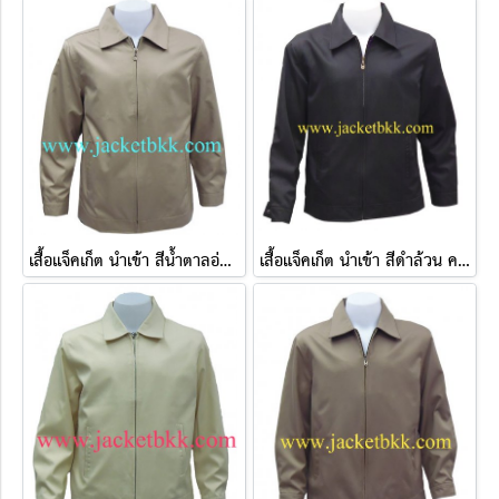
เสื้อแจ็คเก็ต นำเข้า สีน้ำตาลอ่อน คอปก
เสื้อแจ็คเก็ต นำเข้า สีดำล้วน คอปก