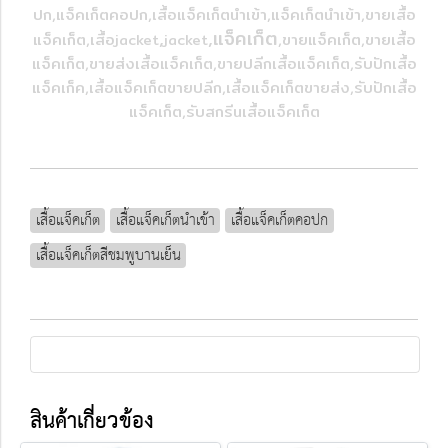
ปก,แจ็คเก็ตคอปก,เสื้อแจ็คเก็ตนำเข้า,แจ็คเก็ตนำเข้า,ขายเสื้อ
,
,แจ็คเก็ต
แจ็คเก็ต,เสื้อ
,ขายแจ็คเก็ต,ขายเสื้อ
jacket
jacket
แจ็คเก็ต,ขายส่งเสื้อแจ็คเก็ต
,ขายปลีกเสื้อแจ็คเก็ต,รับปักเสื้อ
แจ็คเก็ค,เสื้อแจ็คเก็ตขายปลีก,เสื้อแจ็คเก็ตขายส่ง,รับปักเสื้อ
แจ็คเก็ต,รับสกรีนเสื้อแจ็คเก็ต
เสื้อแจ็คเก็ต
เสื้อแจ็คเก็ตนำเข้า
เสื้อแจ็คเก็ตคอปก
เสื้อแจ็คเก็ตสีชมพูบานเย็น
สินค้าเกี่ยวข้อง