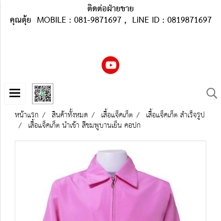
ติดต่อฝ่ายขาย
คุณตุ้ย MOBILE : 081-9871697 , LiNE ID : 0819871697
หน้าแรก
สินค้าทั้งหมด
เสื้อแจ็คเก็ต
เสื้อแจ็คเก็ต สำเร็จรูป
เสื้อแจ็คเก็ต นำเข้า สีชมพูบานเย็น คอปก