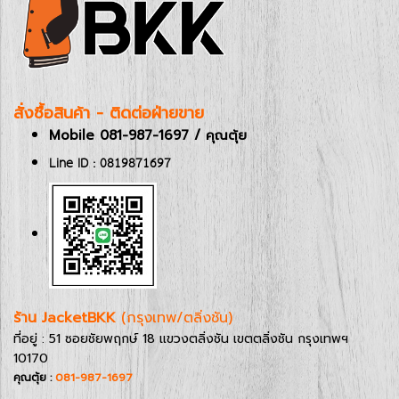
สั่งซื้อสินค้า - ติดต่อฝ่ายขาย
Mobile 081-987-1697 / คุณตุ้ย
Line ID : 0819871697
ร้าน JacketBKK
(กรุงเทพ/ตลิ่งชัน)
ที่อยู่ : 51 ซอยชัยพฤกษ์ 18 แขวงตลิ่งชัน เขตตลิ่งชัน กรุงเทพฯ
10170
คุณตุ้ย :
081-987-1697