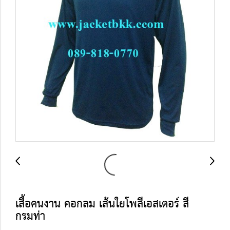
เสื้อคนงาน คอกลม เส้นใยโพลีเอสเตอร์ สี
กรมท่า