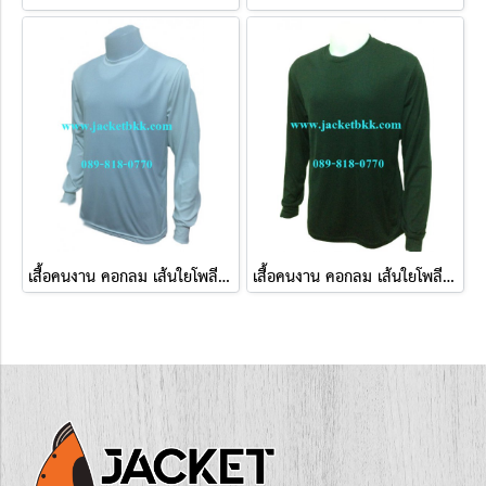
เสื้อคนงาน คอกลม เส้นใยโพลีเอสเตอร์ สีขาว
เสื้อคนงาน คอกลม เส้นใยโพลีเอสเตอร์ สีดำ