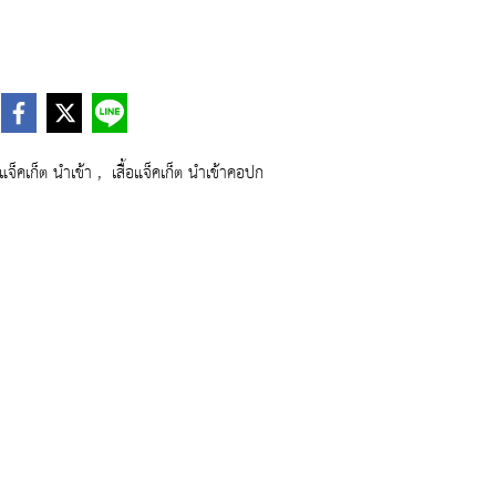
้อแจ็คเก็ต นำเข้า
,
เสื้อแจ็คเก็ต นำเข้าคอปก