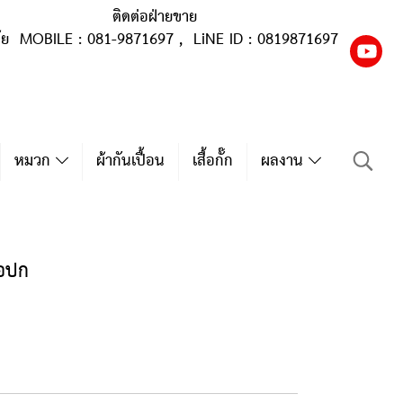
ติดต่อฝ่ายขาย
ุ้ย MOBILE : 081-9871697 , LiNE ID : 0819871697
หมวก
ผ้ากันเปื้อน
เสื้อกั๊ก
ผลงาน
คอปก