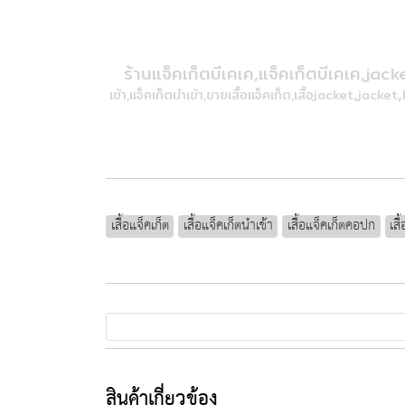
ร้านแจ็คเก็ตบีเคเค,แจ็คเก็ตบีเคเค,
jacke
,
,
เข้า,แจ็คเก็ตนำเข้า,ขายเสื้อแจ็คเก็ต,เสื้อ
jacket
jacket
เสื้อแจ็คเก็ต
เสื้อแจ็คเก็ตนำเข้า
เสื้อแจ็คเก็ตคอปก
เสื
สินค้าเกี่ยวข้อง