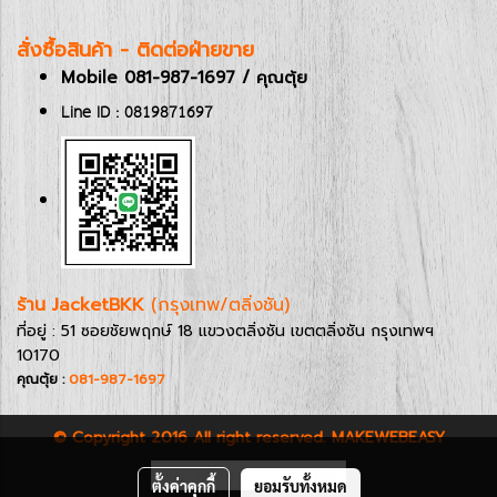
สั่งซื้อสินค้า - ติดต่อฝ่ายขาย
Mobile 081-987-1697 / คุณตุ้ย
Line ID : 0819871697
ร้าน JacketBKK
(กรุงเทพ/ตลิ่งชัน)
ที่อยู่ : 51 ซอยชัยพฤกษ์ 18 แขวงตลิ่งชัน เขตตลิ่งชัน กรุงเทพฯ
10170
คุณตุ้ย :
081-987-1697
© Copyright 2016 All right reserved. MAKEWEBEASY
ผู้เข้าชมวันนี้
394
ตั้งค่าคุกกี้
ยอมรับทั้งหมด