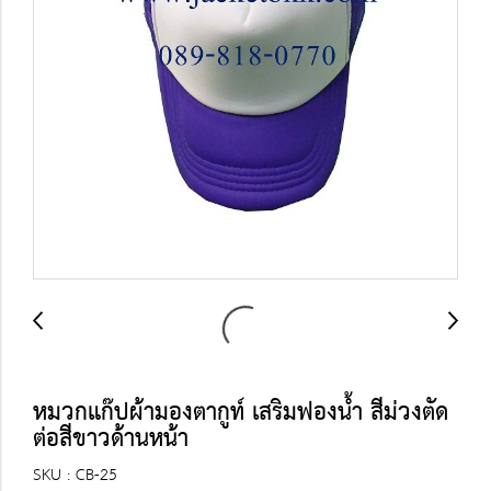
หมวกแก๊ปผ้ามองตากูท์ เสริมฟองน้ำ สีม่วงตัด
ต่อสีขาวด้านหน้า
SKU : CB-25