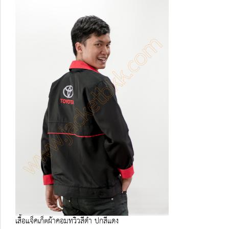
เสื้อแจ็คเก็ตผ้าคอมทวิวสีดำ ปกสีแดง