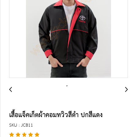
เสื้อแจ็คเก็ตผ้าคอมทวิวสีดำ ปกสีแดง
SKU : JCB11