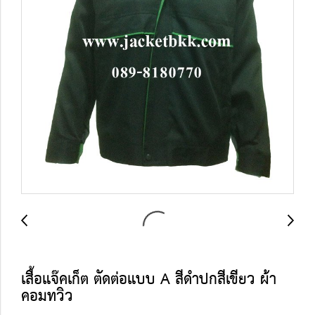
เสื้อแจ๊คเก็ต ตัดต่อแบบ A สีดำปกสีเขียว ผ้า
คอมทวิว