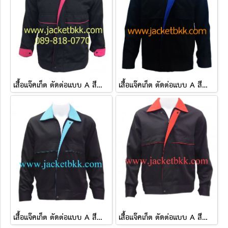
เสื้อแจ๊คเก็ต ตัดต่อแบบ A สีดำปกสีชมพูบานเย็น ผ้าคอมทวิว
เสื้อแจ๊คเก็ต ตัดต่อแบบ A สีดำปกสีน้ำเงิน ผ้าคอมทวิว
เสื้อแจ๊คเก็ต ตัดต่อแบบ A สีดำปกสีฟ้า ผ้าคอมทวิว
เสื้อแจ๊คเก็ต ตัดต่อแบบ A สีดำปกสีแดง ผ้าคอมทวิว