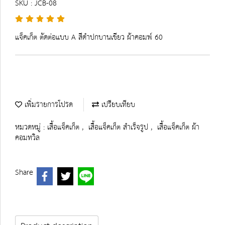
SKU : JCB-08
แจ็คเก็ต ตัดต่อแบบ A สีดำปกบานเขียว ผ้าคอมพ์ 60
เพิ่มรายการโปรด
เปรียบเทียบ
หมวดหมู่ :
เสื้อแจ็คเก็ต
,
เสื้อแจ็คเก็ต สำเร็จรูป
,
เสื้อแจ็คเก็ต ผ้า
คอมทวิล
Share