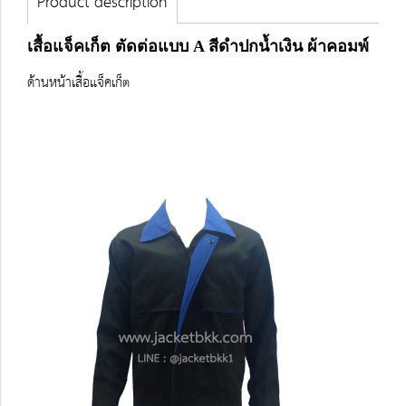
Product description
เสื้อแจ็คเก็ต ตัดต่อแบบ A สีดำปกน้ำเงิน ผ้าคอมพ์
ด้านหน้าเสื้อแจ็คเก็ต