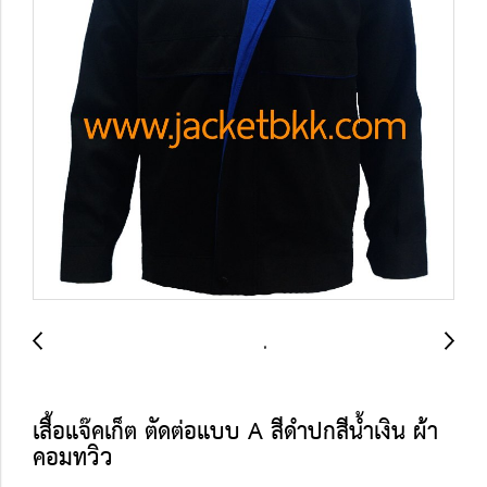
เสื้อแจ๊คเก็ต ตัดต่อแบบ A สีดำปกสีน้ำเงิน ผ้า
คอมทวิว