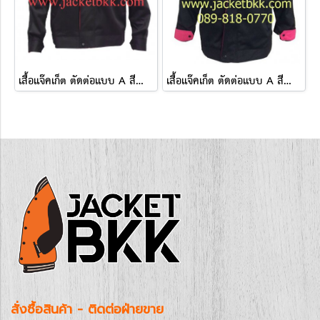
เสื้อแจ๊คเก็ต ตัดต่อแบบ A สีดำปกสีแดง ผ้าคอมทวิว
เสื้อแจ๊คเก็ต ตัดต่อแบบ A สีดำปกสีชมพูบานเย็น ผ้าคอมทวิว
สั่งซื้อสินค้า - ติดต่อฝ่ายขาย