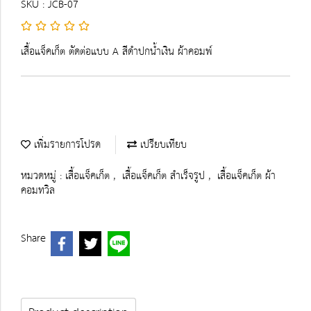
SKU : JCB-07
เสื้อแจ็คเก็ต ตัดต่อแบบ A สีดำปกน้ำเงิน ผ้าคอมพ์
เพิ่มรายการโปรด
เปรียบเทียบ
หมวดหมู่ :
เสื้อแจ็คเก็ต
,
เสื้อแจ็คเก็ต สำเร็จรูป
,
เสื้อแจ็คเก็ต ผ้า
คอมทวิล
Share