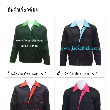
สินค้าเกี่ยวข้อง
เสื้อแจ๊คเก็ต ตัดต่อแบบ A สีดำปกสีเขียว ผ้าคอมทวิว
เสื้อแจ๊คเก็ต ตัดต่อแบบ A สีดำปกสีฟ้า ผ้าคอมทวิว