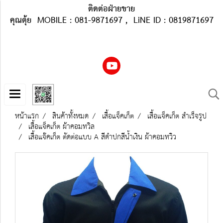
ติดต่อฝ่ายขาย
คุณตุ้ย MOBILE : 081-9871697 , LiNE ID : 0819871697
หน้าแรก
สินค้าทั้งหมด
เสื้อแจ็คเก็ต
เสื้อแจ็คเก็ต สำเร็จรูป
เสื้อแจ็คเก็ต ผ้าคอมทวิล
เสื้อแจ๊คเก็ต ตัดต่อแบบ A สีดำปกสีน้ำเงิน ผ้าคอมทวิว