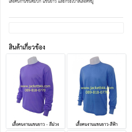
เสื้อคนงานชนิดมีปก แขนยาว และกระเป๋าสีเลือดหมู
สินค้าเกี่ยวข้อง
เสื้อคนงานแขนยาว - สีม่วง
เสื้อคนงานแขนยาว-สีฟ้า