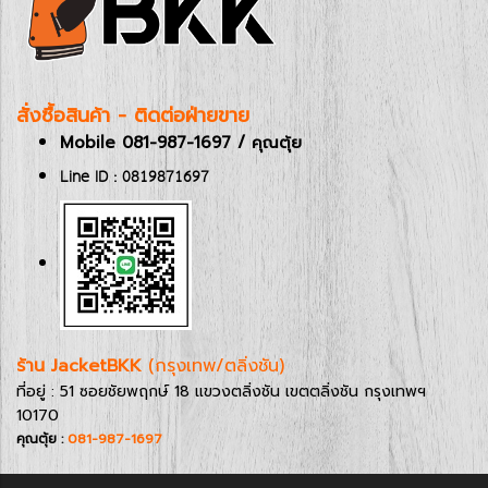
สั่งซื้อสินค้า - ติดต่อฝ่ายขาย
Mobile 081-987-1697 / คุณตุ้ย
Line ID : 0819871697
ร้าน JacketBKK
(กรุงเทพ/ตลิ่งชัน)
ที่อยู่ : 51 ซอยชัยพฤกษ์ 18 แขวงตลิ่งชัน เขตตลิ่งชัน กรุงเทพฯ
10170
คุณตุ้ย :
081-987-1697