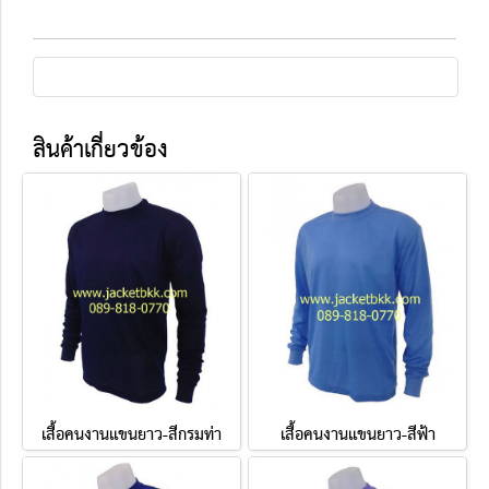
สินค้าเกี่ยวข้อง
เสื้อคนงานแขนยาว-สีกรมท่า
เสื้อคนงานแขนยาว-สีฟ้า