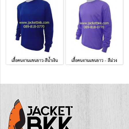
เสื้อคนงานแขนยาว-สีน้ำเงิน
เสื้อคนงานแขนยาว - สีม่วง