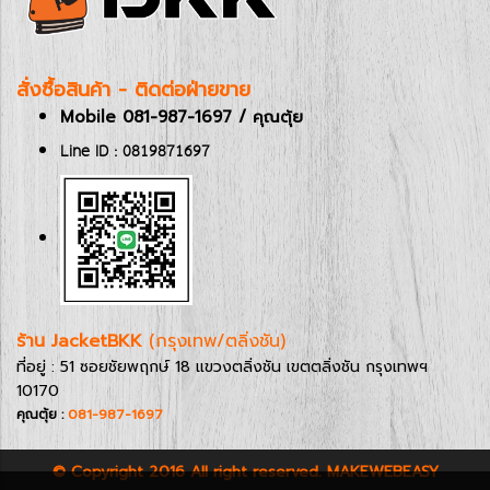
สั่งซื้อสินค้า - ติดต่อฝ่ายขาย
Mobile 081-987-1697 / คุณตุ้ย
Line ID : 0819871697
ร้าน JacketBKK
(กรุงเทพ/ตลิ่งชัน)
ที่อยู่ : 51 ซอยชัยพฤกษ์ 18 แขวงตลิ่งชัน เขตตลิ่งชัน กรุงเทพฯ
10170
คุณตุ้ย :
081-987-1697
© Copyright 2016 All right reserved. MAKEWEBEASY