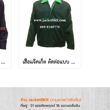
เสื้อแจ๊คเก็ต ตัดต่อแบบ A สีดำปกสีแดง ผ้าคอมทวิว
เสื้อแจ๊คเก็ต ตัดต่อแบบ A สีดำปกสีเขียว ผ้าคอมทวิว
ร้าน JacketBKK
(กรุงเทพ/ตลิ่งชัน)
ที่อยู่ : 51 ซอยชัยพฤกษ์ 18 แขวงตลิ่งชัน