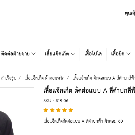
คุณต
ติดต่อฝ่ายขาย
เสื้อแจ็คเก็ต
เสื้อโปโล
เสื้อยืด
ต สำเร็จรูป
เสื้อแจ็คเก็ต ผ้าคอมทวิล
เสื้อแจ๊คเก็ต ตัดต่อแบบ A สีดำปกสีฟ
เสื้อแจ๊คเก็ต ตัดต่อแบบ A สีดำปกสี
SKU : JCB-06
เสื้อแจ๊คเก็ตตัดต่อแบบ A สีดำปกฟ้า ผ้าคอม 60