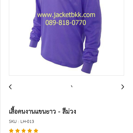
เสื้อคนงานแขนยาว - สีม่วง
SKU : LH-013