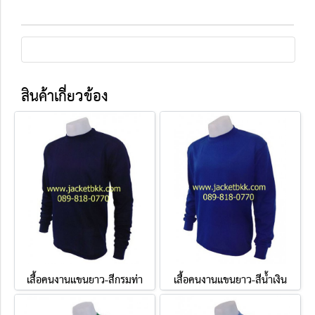
สินค้าเกี่ยวข้อง
เสื้อคนงานแขนยาว-สีกรมท่า
เสื้อคนงานแขนยาว-สีน้ำเงิน