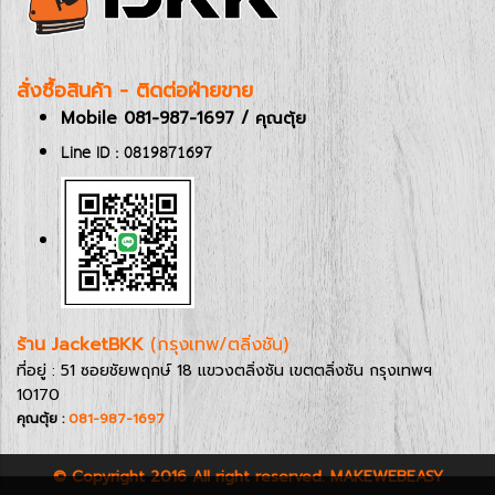
สั่งซื้อสินค้า - ติดต่อฝ่ายขาย
Mobile 081-987-1697 / คุณตุ้ย
Line ID : 0819871697
ร้าน JacketBKK
(กรุงเทพ/ตลิ่งชัน)
ที่อยู่ : 51 ซอยชัยพฤกษ์ 18 แขวงตลิ่งชัน เขตตลิ่งชัน กรุงเทพฯ
10170
คุณตุ้ย :
081-987-1697
© Copyright 2016 All right reserved. MAKEWEBEASY