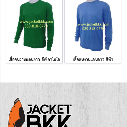
เสื้อคนงานแขนยาว-สีเขียวไมโล
เสื้อคนงานแขนยาว-สีฟ้า